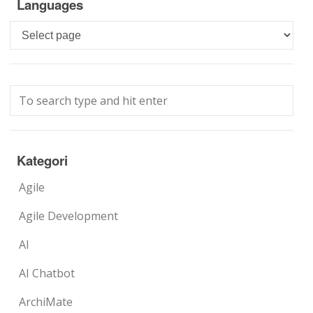
Languages
Languages
Kategori
Agile
Agile Development
AI
AI Chatbot
ArchiMate