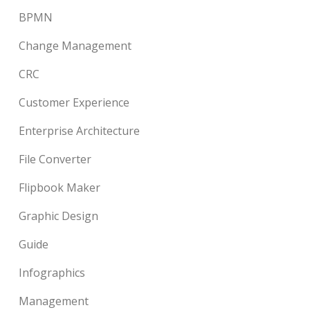
BPMN
Change Management
CRC
Customer Experience
Enterprise Architecture
File Converter
Flipbook Maker
Graphic Design
Guide
Infographics
Management