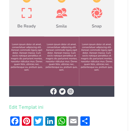
Edit Templat ini
Facebook
Pinterest
Twitter
LinkedIn
WhatsApp
Email
Share