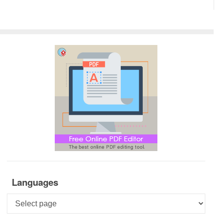
Languages
Languages