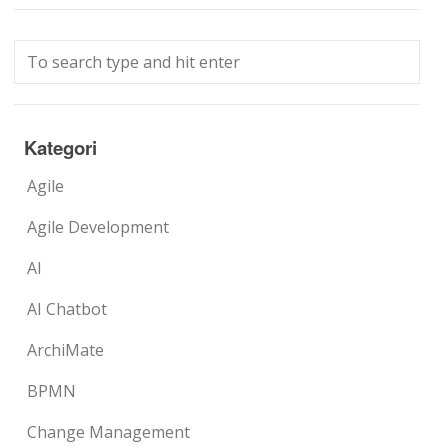
Kategori
Agile
Agile Development
AI
AI Chatbot
ArchiMate
BPMN
Change Management