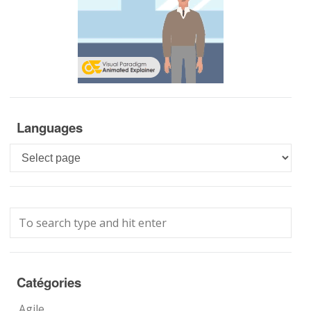
Languages
Languages
Catégories
Agile