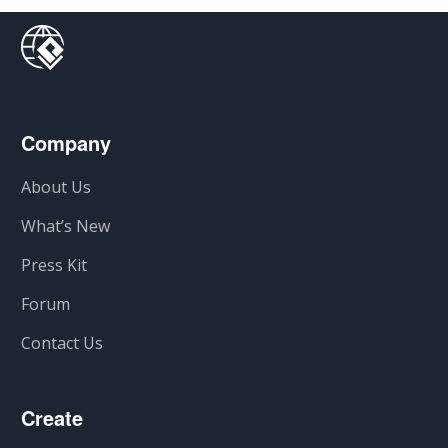
Company
About Us
What’s New
Press Kit
Forum
Contact Us
Create