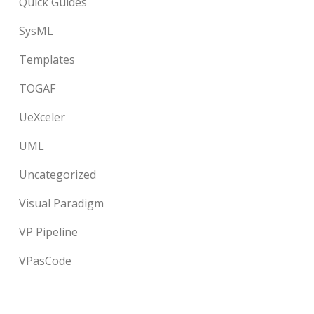
Quick Guides
SysML
Templates
TOGAF
UeXceler
UML
Uncategorized
Visual Paradigm
VP Pipeline
VPasCode