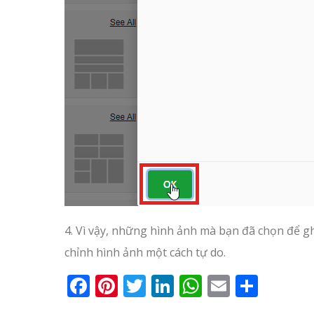
4. Vì vậy, những hình ảnh mà bạn đã chọn để gh
chỉnh hình ảnh một cách tự do.
Facebook
Pinterest
Twitter
LinkedIn
WhatsApp
Email
Shar