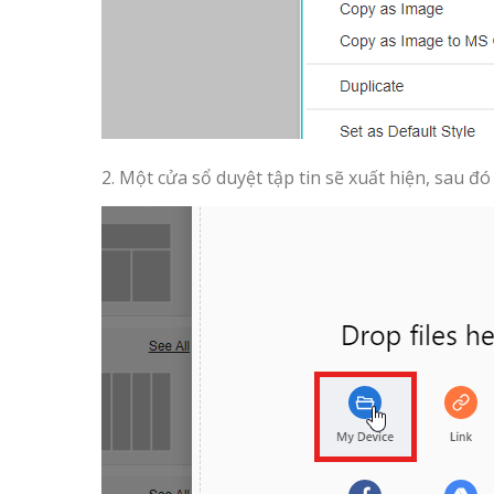
2. Một cửa sổ duyệt tập tin sẽ xuất hiện, sau đó