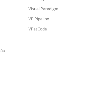
Visual Paradigm
VP Pipeline
VPasCode
vào