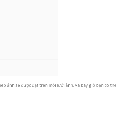
ép ảnh sẽ được đặt trên mỗi lưới ảnh. Và bây giờ bạn có thể
e