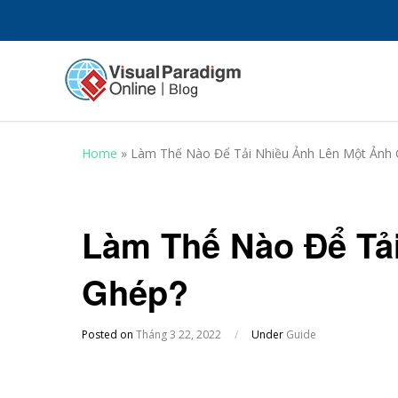
Home
»
Làm Thế Nào Để Tải Nhiều Ảnh Lên Một Ảnh
Làm Thế Nào Để Tả
Ghép?
Posted on
Tháng 3 22, 2022
/
Under
Guide