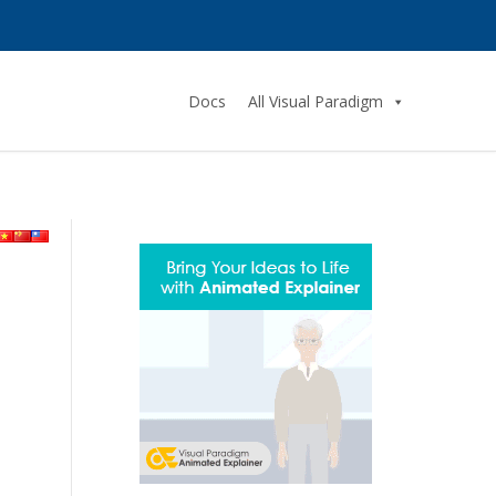
Docs
All Visual Paradigm