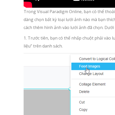
Trong Visual Paradigm Online, bạn có thể thoải
dàng chọn bất kỳ loại lưới ảnh nào mà bạn thíc
cách thêm hình ảnh vào lưới ảnh đã chọn. Dưới 
1. Trước tiên, bạn có thể nhấp chuột phải vào
liệu” trên danh sách.