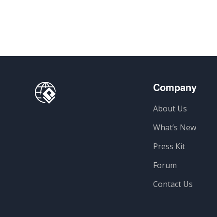
Company
About Us
What’s New
Press Kit
Forum
Contact Us