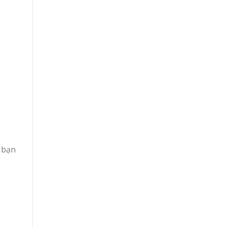
u bạn