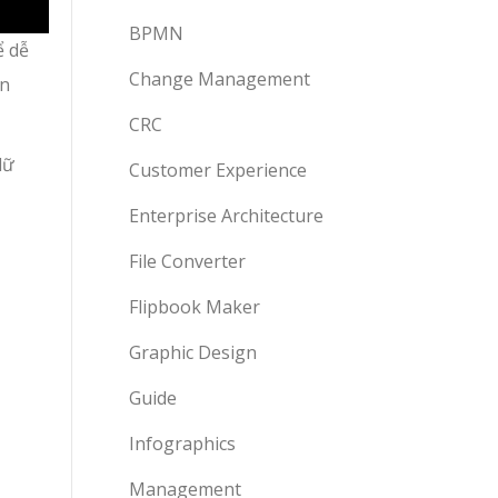
BPMN
ể dễ
Change Management
ễn
CRC
dữ
Customer Experience
Enterprise Architecture
File Converter
Flipbook Maker
Graphic Design
Guide
Infographics
Management