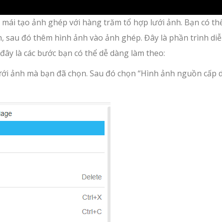
 mái tạo ảnh ghép với hàng trăm tổ hợp lưới ảnh. Bạn có th
h, sau đó thêm hình ảnh vào ảnh ghép. Đây là phần trình di
đây là các bước bạn có thể dễ dàng làm theo:
 lưới ảnh mà bạn đã chọn. Sau đó chọn “Hình ảnh nguồn cấp 