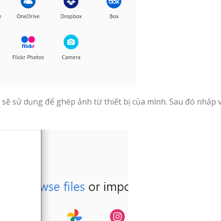
 sẽ sử dụng để ghép ảnh từ thiết bị của mình. Sau đó nhấp 