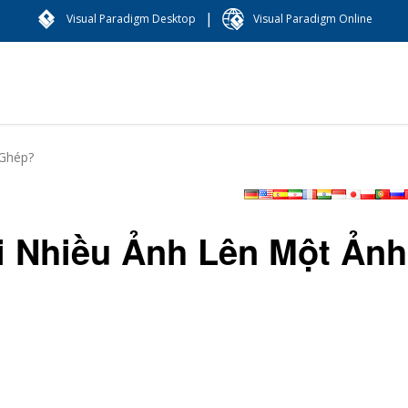
|
Visual Paradigm Desktop
Visual Paradigm Online
 Ghép?
i Nhiều Ảnh Lên Một Ảnh