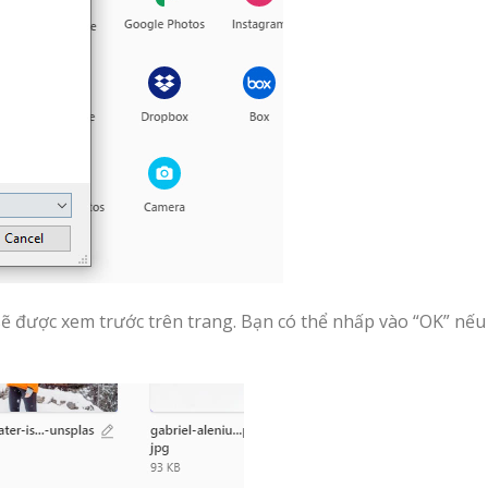
 sẽ được xem trước trên trang. Bạn có thể nhấp vào “OK” nế