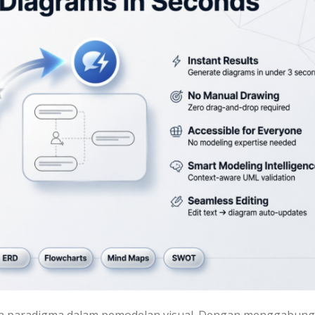
han paradigma dalam pemodelan visual. Dengan menggabun