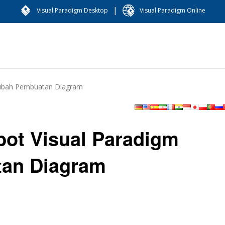
|
Visual Paradigm Desktop
Visual Paradigm Online
gubah Pembuatan Diagram
ot Visual Paradigm
an Diagram