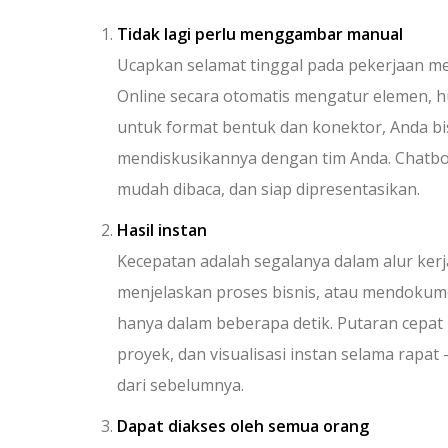
Tidak lagi perlu menggambar manual
Ucapkan selamat tinggal pada pekerjaan me
Online secara otomatis mengatur elemen, h
untuk format bentuk dan konektor, Anda b
mendiskusikannya dengan tim Anda. Chatbo
mudah dibaca, dan siap dipresentasikan.
Hasil instan
Kecepatan adalah segalanya dalam alur kerja
menjelaskan proses bisnis, atau mendokum
hanya dalam beberapa detik. Putaran cepat 
proyek, dan visualisasi instan selama rapa
dari sebelumnya.
Dapat diakses oleh semua orang