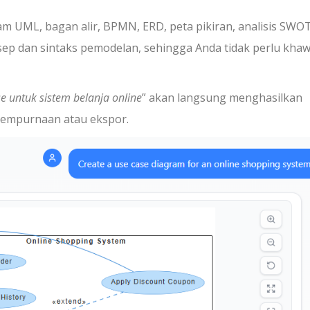
 UML, bagan alir, BPMN, ERD, peta pikiran, analisis SWOT
sep dan sintaks pemodelan, sehingga Anda tidak perlu khaw
e untuk sistem belanja online
” akan langsung menghasilkan
nyempurnaan atau ekspor.