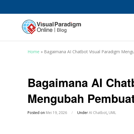
Home
»
Bagaimana AI Chatbot Visual Paradigm Men
Bagaimana AI Chatb
Mengubah Pembuat
Posted on
Mei 19, 2026
/
Under
AI Chatbot
,
UML