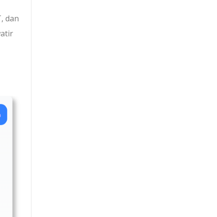
, dan
atir