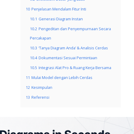
10
Penjelasan Mendalam Fitur Inti
10.1
Generasi Diagram Instan
10.2
Pengeditan dan Penyempurnaan Secara
Percakapan
10.3
‘Tanya Diagram Anda’ & Analisis Cerdas
10.4
Dokumentasi Sesuai Permintaan
10.5
Integrasi Alat Pro & Ruang Kerja Bersama
11
Mulai Model dengan Lebih Cerdas
12
Kesimpulan
13
Referensi