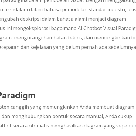
n mendalam dalam bahasa pemodelan standar industri, asi
ngubah deskripsi dalam bahasa alami menjadi diagram
asus ini mengeksplorasi bagaimana AI Chatbot Visual Paradi
iagram, mengurangi hambatan teknis, dan memungkinkan ti
kecepatan dan kejelasan yang belum pernah ada sebelumnya
 Paradigm
 asisten canggih yang memungkinkan Anda membuat diagram
et dan menghubungkan bentuk secara manual, Anda cukup
atbot secara otomatis menghasilkan diagram yang sepenu