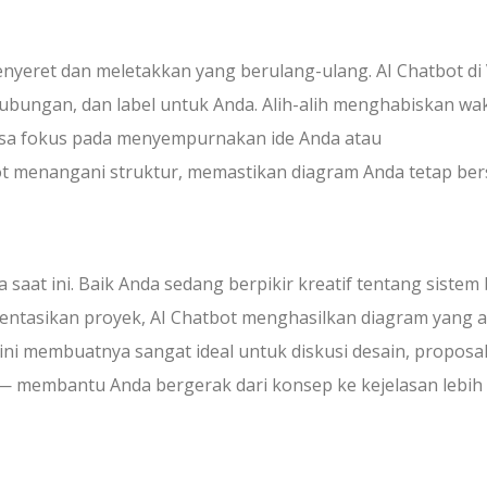
nyeret dan meletakkan yang berulang-ulang. AI Chatbot di
ubungan, dan label untuk Anda. Alih-alih menghabiskan wa
isa fokus pada menyempurnakan ide Anda atau
t menangani struktur, memastikan diagram Anda tetap bers
 saat ini. Baik Anda sedang berpikir kreatif tentang sistem 
entasikan proyek, AI Chatbot menghasilkan diagram yang 
ini membuatnya sangat ideal untuk diskusi desain, proposa
t — membantu Anda bergerak dari konsep ke kejelasan lebih