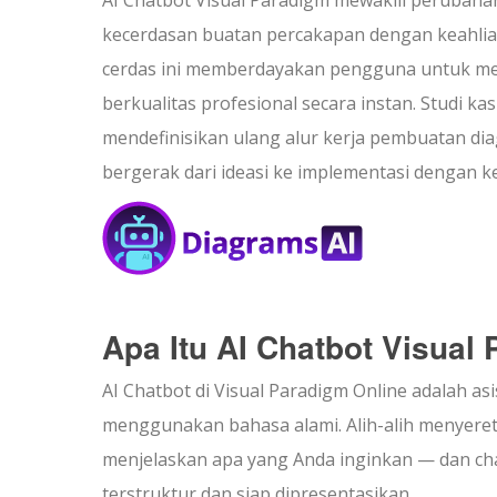
kecerdasan buatan percakapan dengan keahlia
cerdas ini memberdayakan pengguna untuk me
berkualitas profesional secara instan. Studi k
mendefinisikan ulang alur kerja pembuatan d
bergerak dari ideasi ke implementasi dengan 
Apa Itu AI Chatbot Visual
AI Chatbot di Visual Paradigm Online adalah
menggunakan bahasa alami. Alih-alih menyer
menjelaskan apa yang Anda inginkan — dan ch
terstruktur dan siap dipresentasikan.