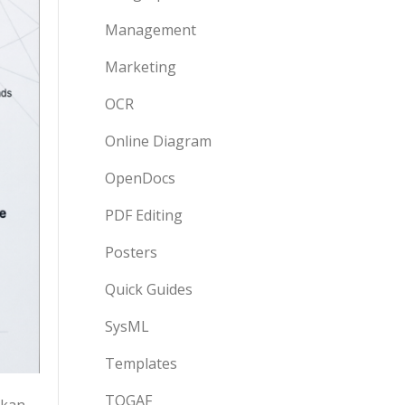
Management
Marketing
OCR
Online Diagram
OpenDocs
PDF Editing
Posters
Quick Guides
SysML
Templates
TOGAF
gkan