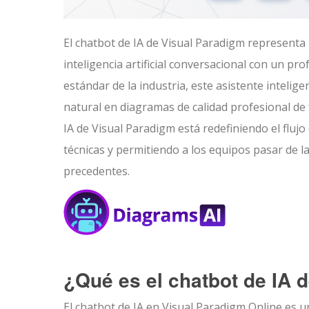
El chatbot de IA de Visual Paradigm representa
inteligencia artificial conversacional con un 
estándar de la industria, este asistente inteli
natural en diagramas de calidad profesional de
IA de Visual Paradigm está redefiniendo el fluj
técnicas y permitiendo a los equipos pasar de la
precedentes.
¿Qué es el chatbot de IA 
El chatbot de IA en Visual Paradigm Online es 