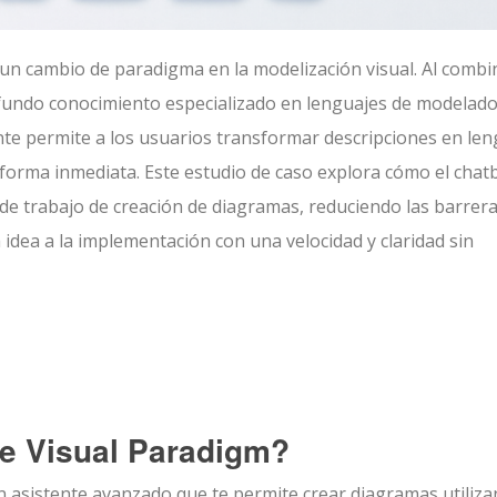
 un cambio de paradigma en la modelización visual. Al combi
profundo conocimiento especializado en lenguajes de modelad
gente permite a los usuarios transformar descripciones en le
 forma inmediata. Este estudio de caso explora cómo el chat
o de trabajo de creación de diagramas, reduciendo las barrer
 idea a la implementación con una velocidad y claridad sin
de Visual Paradigm?
un asistente avanzado que te permite crear diagramas utiliz