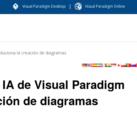
|
Visual Paradigm Desktop
Visual Paradigm Online
oluciona la creación de diagramas
 IA de Visual Paradigm
ación de diagramas