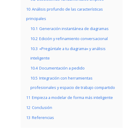
10
Análisis profundo de las características
principales
10.1
Generación instantánea de diagramas
10.2
Edición y refinamiento conversacional
10.3
«Pregúntale a tu diagrama» y análisis
inteligente
10.4
Documentación a pedido
10.5
Integración con herramientas
profesionales y espacio de trabajo compartido
11
Empieza a modelar de forma más inteligente
12
Conclusión
13
Referencias