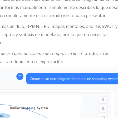
ctar formas manualmente, simplemente describes lo que dese
a completamente estructurado y listo para presentar.
amas de flujo, BPMN, ERD, mapas mentales, análisis SWOT y
eptos y sintaxis de modelado, por lo que no necesitas
.
 de uso para un sistema de compras en línea
” producirá de
ra su refinamiento o exportación.