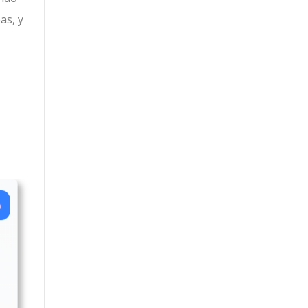
as, y