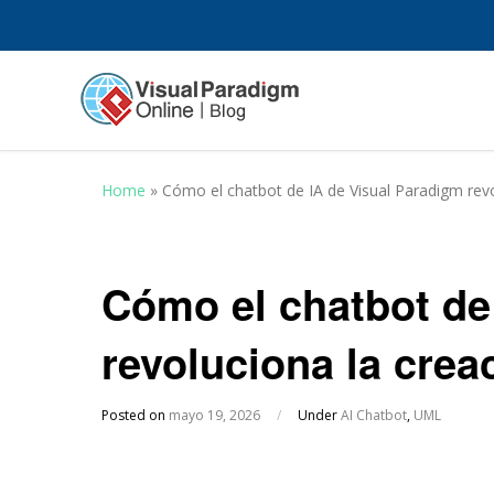
Home
»
Cómo el chatbot de IA de Visual Paradigm rev
Cómo el chatbot de
revoluciona la cre
Posted on
mayo 19, 2026
/
Under
AI Chatbot
,
UML