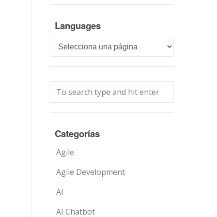
Languages
Languages
Categorías
Agile
Agile Development
AI
AI Chatbot