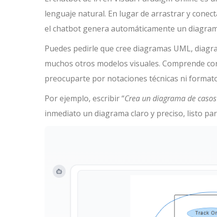
lenguaje natural. En lugar de arrastrar y cone
el chatbot genera automáticamente un diagram
Puedes pedirle que cree diagramas UML, diagr
muchos otros modelos visuales. Comprende conc
preocuparte por notaciones técnicas ni formato
Por ejemplo, escribir “
Crea un diagrama de casos
inmediato un diagrama claro y preciso, listo pa