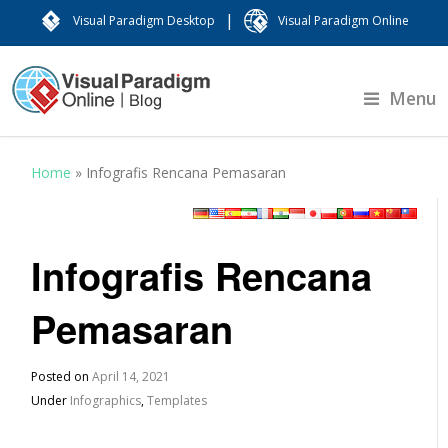
|
Visual Paradigm Desktop
Visual Paradigm Online
Menu
Home
»
Infografis Rencana Pemasaran
Infografis Rencana
Pemasaran
Posted on
April 14, 2021
Under
Infographics
,
Templates