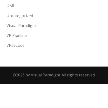
UML
Uncategorized
Visual Paradigm
VP Pipeline
VPasCode
©2026 by Visual Paradigm. All rights reserved.