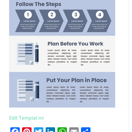
Edit Templat ini
Facebook
Pinterest
Twitter
LinkedIn
WhatsApp
Email
Share