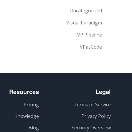
Uncategorized
Visual Paradigm
VP Pipeline
VPasCode
Resources
Legal
Pricing
Terms of Service
Knowledge
Privacy Policy
Blog
Security Overview