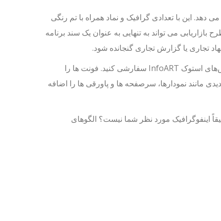
 دهد. این با تعدادی گرافیک و نماد همراه با تم رنگی
ازاریابی می تواند به تنهایی به عنوان یک سند برنامه
هاد تجاری یا گزارش تجاری گنجانده شود.
این اینفوگرافیک طرح بازاریابی را با استفاده از کتابخانه تصاویر، نمادها و عکس‌های استوک InfoART سفارشی کنید. فونت ها را
یدی مانند نمودارها، سرصفحه ها و پاورقی ها را اضافه
یقاً اینفوگرافیک مورد نظر شما نیست؟ الگوهای