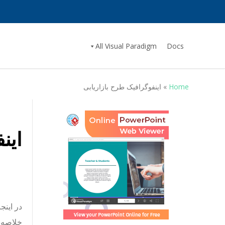
All Visual Paradigm
Docs
Home
»
اینفوگرافیک طرح بازاریابی
این
در اینج
خلاصه و