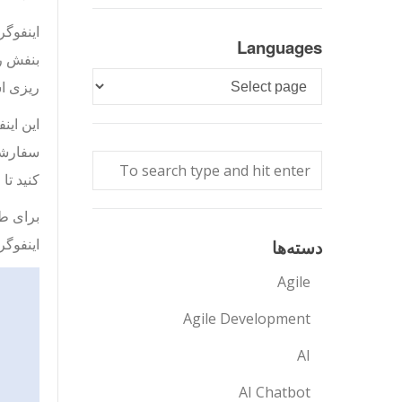
اینفوگر
Languages
بنفش رو
Languages
ریزی اس
سفارشی 
کنید تا
برای طر
اینفوگرافیک
دسته‌ها
Agile
Agile Development
AI
AI Chatbot