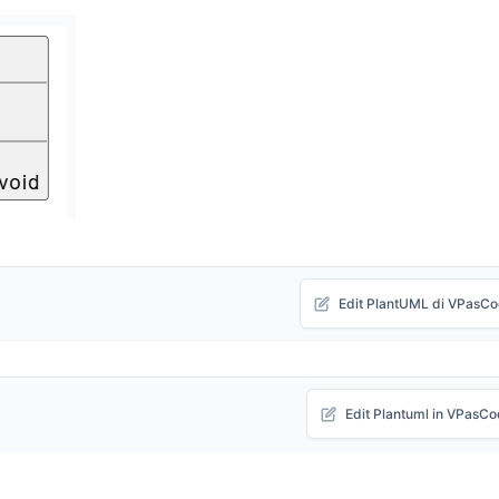
Edit PlantUML di VPasC
Edit Plantuml in VPasC