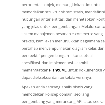
berorientasi objek, memungkinkan tim untuk
memodelkan struktur sistem statis, mendefinis
hubungan antar entitas, dan menetapkan kont
yang jelas untuk pengembangan. Melalui cont
sistem manajemen pesanan e-commerce yang
praktis, kami akan menunjukkan bagaimana se
bertahap menyempurnakan diagram kelas dari 
perspektif pengembangan—konseptual,
spesifikasi, dan implementasi—sambil
memanfaatkan
PlantUML
untuk dokumentasi 
dapat dieksekusi dan terkelola versinya.
Apakah Anda seorang analis bisnis yang
memodelkan konsep domain, seorang
pengembang yang merancang API, atau seorang