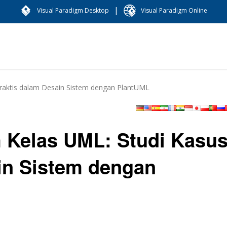
|
Visual Paradigm Desktop
Visual Paradigm Online
raktis dalam Desain Sistem dengan PlantUML
 Kelas UML: Studi Kasu
in Sistem dengan