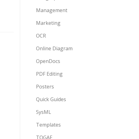
Management
Marketing
OCR
Online Diagram
OpenDocs
PDF Editing
Posters
Quick Guides
SysML
Templates
TOGAF