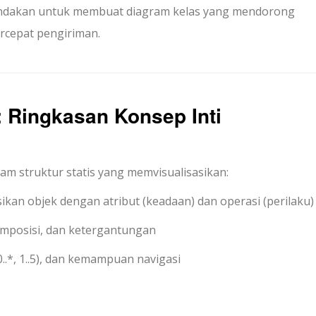
tindakan untuk membuat diagram kelas yang mendorong
rcepat pengiriman.
 Ringkasan Konsep Inti
m struktur statis yang memvisualisasikan:
kan objek dengan atribut (keadaan) dan operasi (perilaku)
komposisi, dan ketergantungan
0..*
,
1..5
), dan kemampuan navigasi