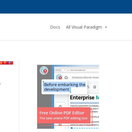
Docs
All Visual Paradigm
s