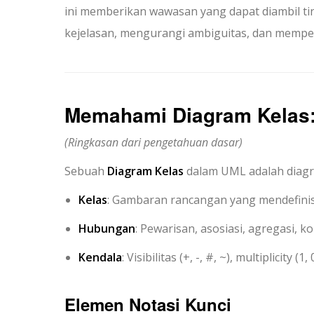
ini memberikan wawasan yang dapat diambil 
kejelasan, mengurangi ambiguitas, dan mempe
Memahami Diagram Kelas:
(Ringkasan dari pengetahuan dasar)
Sebuah
Diagram Kelas
dalam UML adalah diagra
Kelas
: Gambaran rancangan yang mendefinisi
Hubungan
: Pewarisan, asosiasi, agregasi, 
Kendala
: Visibilitas (
+
,
-
,
#
,
~
), multiplicity (
1
,
Elemen Notasi Kunci