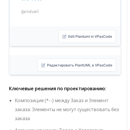
@enduml
Edit Plantuml in VPasCode
Редактировать PlantUML в VPasCode
Ключевые решения по проектированию:
Композиция (
*--
) между
Заказ
и
Элемент
заказа
: Элементы не могут существовать без
заказа