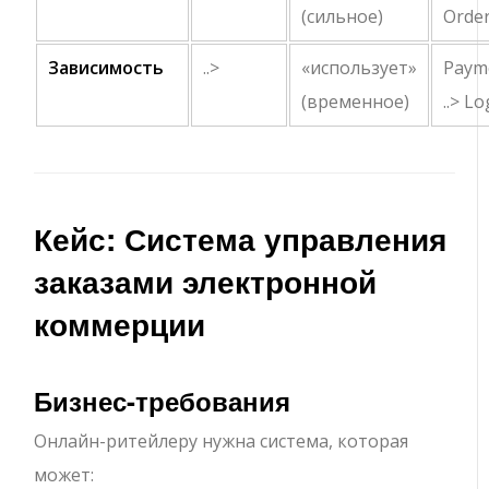
(сильное)
Orde
Зависимость
..>
«использует»
Paym
(временное)
..> L
Кейс: Система управления
заказами электронной
коммерции
Бизнес-требования
Онлайн-ритейлеру нужна система, которая
может: