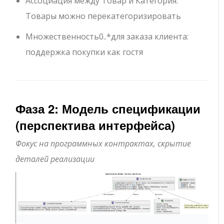
Ассоциация между
Товар
и
Категория
:
Товары можно перекатегоризировать
Множественность
0..*
для заказа клиента:
поддержка покупки как гостя
Фаза 2: Модель спецификации
(перспектива интерфейса)
Фокус на программных контрактах, скрытие
деталей реализации