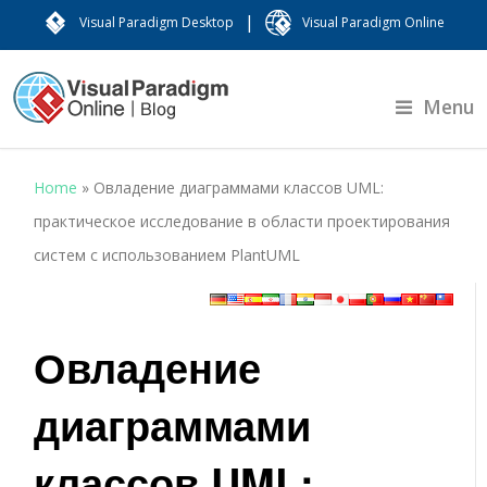
|
Visual Paradigm Desktop
Visual Paradigm Online
Menu
Home
»
Овладение диаграммами классов UML:
практическое исследование в области проектирования
систем с использованием PlantUML
Овладение
диаграммами
классов UML: