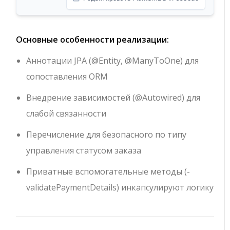
Основные особенности реализации:
Аннотации JPA (
@Entity
,
@ManyToOne
) для
сопоставления ORM
Внедрение зависимостей (
@Autowired
) для
слабой связанности
Перечисление для безопасного по типу
управления статусом заказа
Приватные вспомогательные методы (
-
validatePaymentDetails
) инкапсулируют логику