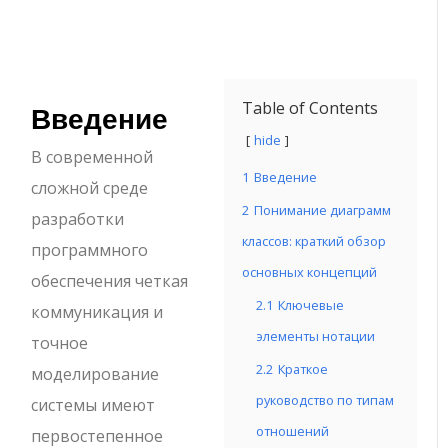
Введение
Table of Contents
hide
В современной
1
Введение
сложной среде
2
Понимание диаграмм
разработки
классов: краткий обзор
программного
основных концепций
обеспечения четкая
2.1
Ключевые
коммуникация и
элементы нотации
точное
2.2
Краткое
моделирование
руководство по типам
системы имеют
отношений
первостепенное