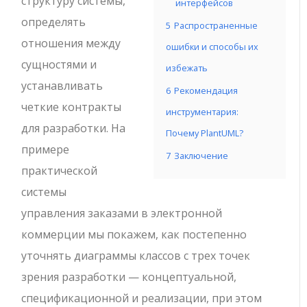
структуру системы,
интерфейсов
определять
5
Распространенные
отношения между
ошибки и способы их
сущностями и
избежать
устанавливать
6
Рекомендация
четкие контракты
инструментария:
для разработки. На
Почему PlantUML?
примере
7
Заключение
практической
системы
управления заказами в электронной
коммерции мы покажем, как постепенно
уточнять диаграммы классов с трех точек
зрения разработки — концептуальной,
спецификационной и реализации, при этом