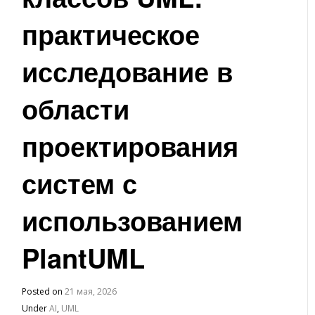
практическое
исследование в
области
проектирования
систем с
использованием
PlantUML
Posted on
21 мая, 2026
Under
AI
,
UML