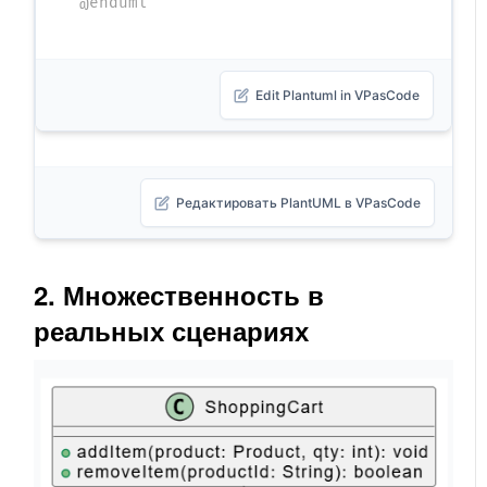
@enduml
Edit Plantuml in VPasCode
Редактировать PlantUML в VPasCode
2. Множественность в
реальных сценариях