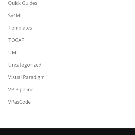
Quick Guides
SysML
Templates
TOGAF
UML
Uncategorized
Visual Paradigm
VP Pipeline
VPasCode