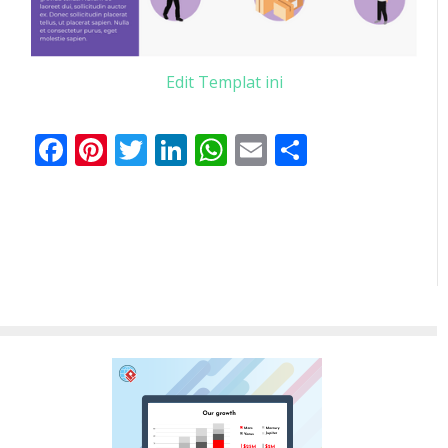
Edit Templat ini
Facebook
Pinterest
Twitter
LinkedIn
WhatsApp
Email
Share