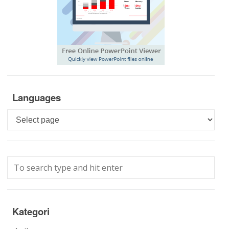
Languages
Languages
Kategori