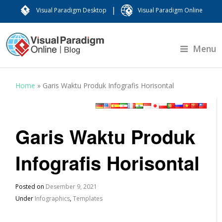
|
Visual Paradigm Desktop
Visual Paradigm Online
Menu
Home
»
Garis Waktu Produk Infografis Horisontal
Garis Waktu Produk
Infografis Horisontal
Posted on
Desember 9, 2021
Under
Infographics
,
Templates