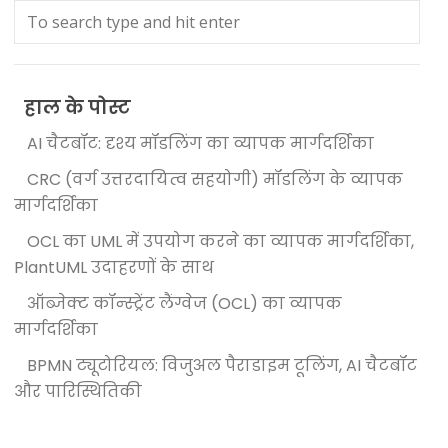
हाल के पोस्ट
AI चैटबॉट: दृश्य मॉडलिंग का व्यापक मार्गदर्शिका
CRC (वर्ग उत्तरदायित्व सहयोगी) मॉडलिंग के व्यापक
मार्गदर्शिका
OCL का UML में उपयोग करने का व्यापक मार्गदर्शिका,
PlantUML उदाहरणों के साथ
ऑब्जेक्ट कॉन्स्ट्रेंट लैंग्वेज (OCL) का व्यापक
मार्गदर्शिका
BPMN ट्यूटोरियल: विजुअल पैराडाइम टूलिंग, AI चैटबॉट
और पारिस्थितिकी