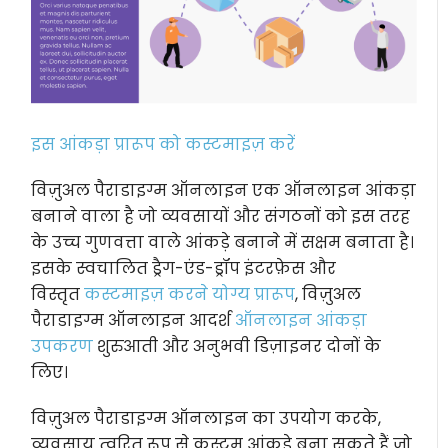
इस आंकड़ा प्रारूप को कस्टमाइज़ करें
विज़ुअल पैराडाइग्म ऑनलाइन एक ऑनलाइन आंकड़ा
बनाने वाला है जो व्यवसायों और संगठनों को इस तरह
के उच्च गुणवत्ता वाले आंकड़े बनाने में सक्षम बनाता है।
इसके स्वचालित ड्रैग-एंड-ड्रॉप इंटरफ़ेस और
विस्तृत
कस्टमाइज़ करने योग्य प्रारूप
, विज़ुअल
पैराडाइग्म ऑनलाइन आदर्श
ऑनलाइन आंकड़ा
उपकरण
शुरुआती और अनुभवी डिज़ाइनर दोनों के
लिए।
विज़ुअल पैराडाइग्म ऑनलाइन का उपयोग करके,
व्यवसाय त्वरित रूप से कस्टम आंकड़े बना सकते हैं जो