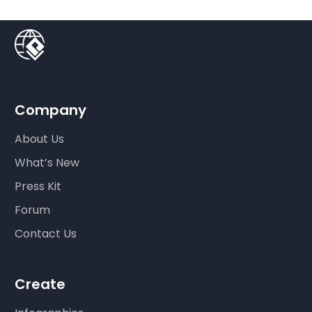
Company
About Us
What’s New
Press Kit
Forum
Contact Us
Create