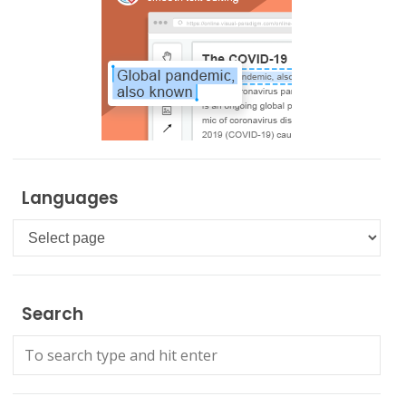
Languages
Languages
Search