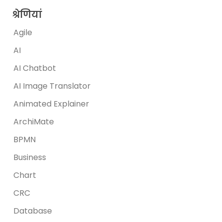
श्रेणियां
Agile
AI
AI Chatbot
AI Image Translator
Animated Explainer
ArchiMate
BPMN
Business
Chart
CRC
Database