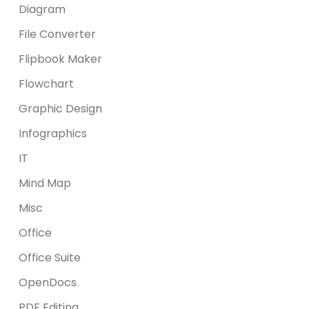
Diagram
File Converter
Flipbook Maker
Flowchart
Graphic Design
Infographics
IT
Mind Map
Misc
Office
Office Suite
OpenDocs
PDF Editing