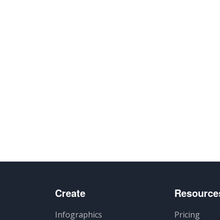
Create
Resource
Infographics
Pricing