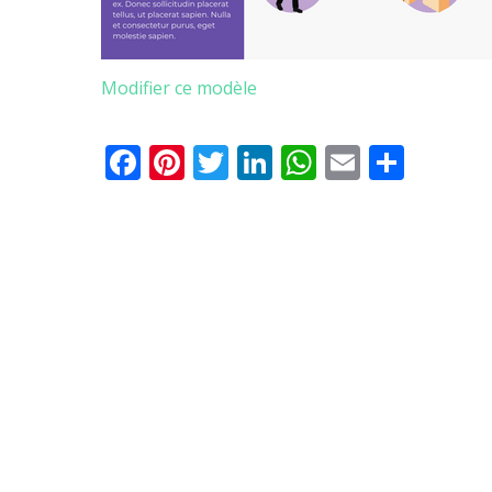
Modifier ce modèle
Facebook
Pinterest
Twitter
LinkedIn
WhatsApp
Email
Parta