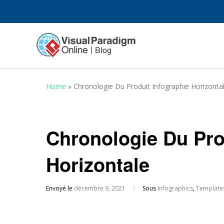
Home
»
Chronologie Du Produit Infographie Horizonta
Chronologie Du Pro
Horizontale
Envoyé le
décembre 9, 2021
/
Sous
Infographics
,
Template