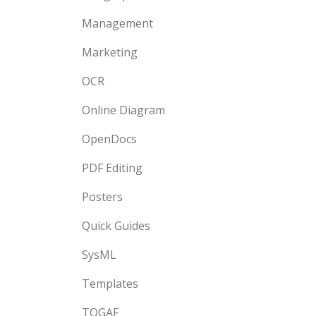
Management
Marketing
OCR
Online Diagram
OpenDocs
PDF Editing
Posters
Quick Guides
SysML
Templates
TOGAF