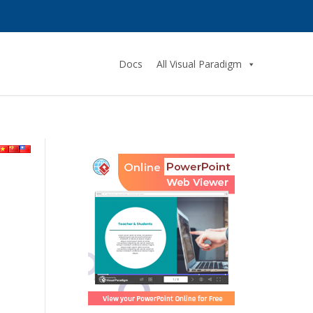
Docs
All Visual Paradigm