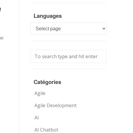
e
Languages
Languages
ne
Catégories
Agile
Agile Development
AI
AI Chatbot