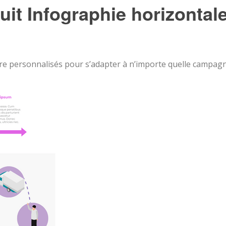
it Infographie horizontal
re personnalisés pour s’adapter à n’importe quelle campag