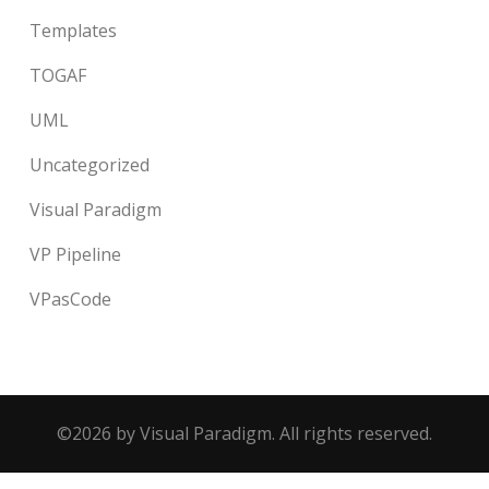
Templates
TOGAF
UML
Uncategorized
Visual Paradigm
VP Pipeline
VPasCode
©2026 by Visual Paradigm. All rights reserved.