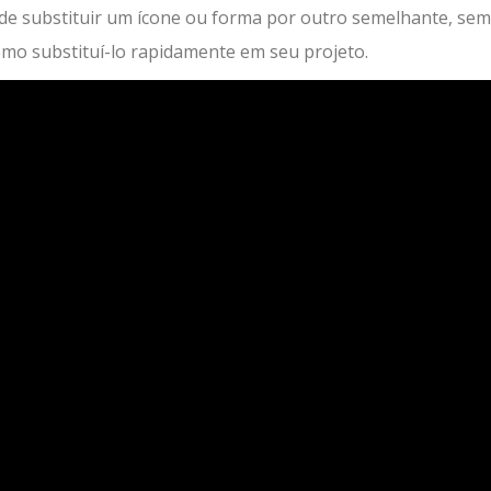
ode substituir um ícone ou forma por outro semelhante, sem
como substituí-lo rapidamente em seu projeto.