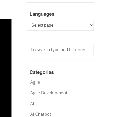
Languages
Languages
Categorias
Agile
Agile Development
AI
AI Chatbot