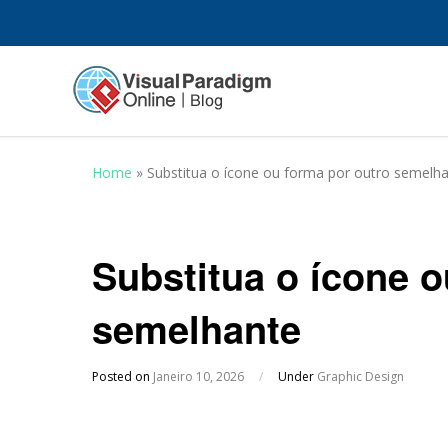
Home
»
Substitua o ícone ou forma por outro semelh
Substitua o ícone o
semelhante
Posted on
Janeiro 10, 2026
/
Under
Graphic Design