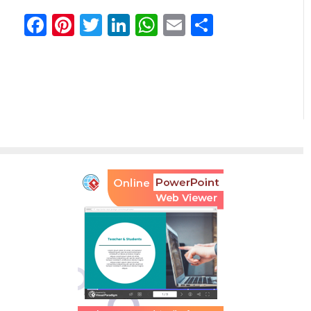
Facebook
Pinterest
Twitter
LinkedIn
WhatsApp
Email
Share