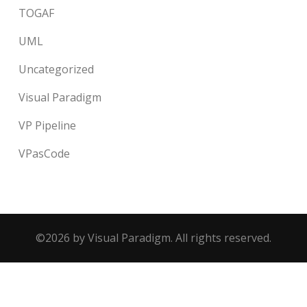
TOGAF
UML
Uncategorized
Visual Paradigm
VP Pipeline
VPasCode
©2026 by Visual Paradigm. All rights reserved.