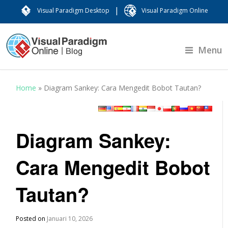
|
Visual Paradigm Desktop
Visual Paradigm Online
Menu
Home
»
Diagram Sankey: Cara Mengedit Bobot Tautan?
Diagram Sankey:
Cara Mengedit Bobot
Tautan?
Posted on
Januari 10, 2026