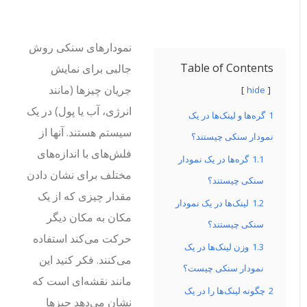
نمودارهای سنکی روش
Table of Contents
جالبی برای نمایش
جریان چیزها (مانند
hide
انرژی، آب یا پول) در یک
1
گره‌ها و لینک‌ها در یک
سیستم هستند. آنها از
نمودار سنکی چیستند؟
فلش‌های با اندازه‌های
1.1
گره‌ها در یک نمودار
مختلف برای نشان دادن
سنکی چیستند؟
مقدار چیزی که از یک
1.2
لینک‌ها در یک نمودار
مکان به مکان دیگر
سنکی چیستند؟
حرکت می‌کند استفاده
1.3
وزن لینک‌ها در یک
می‌کنند. فکر کنید این
نمودار سنکی چیست؟
مانند نقشه‌ای است که
2
چگونه لینک‌ها را در یک
نشان می‌دهد چیزها