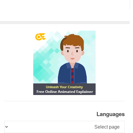
Languages
Languages