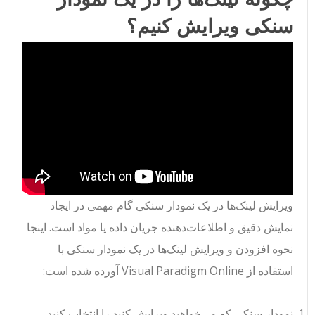
سنکی ویرایش کنیم؟
ویرایش لینک‌ها در یک نمودار سنکی گام مهمی در ایجاد
نمایش دقیق و اطلاعات‌دهنده جریان داده یا مواد است. اینجا
نحوه افزودن و ویرایش لینک‌ها در یک نمودار سنکی با
استفاده از Visual Paradigm Online آورده شده است:
نمودار سنکی که می‌خواهید ویرایش کنید را انتخاب کنید.