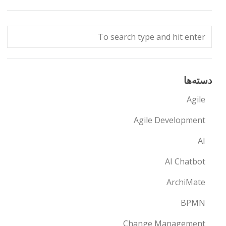
دسته‌ها
Agile
Agile Development
AI
AI Chatbot
ArchiMate
BPMN
Change Management