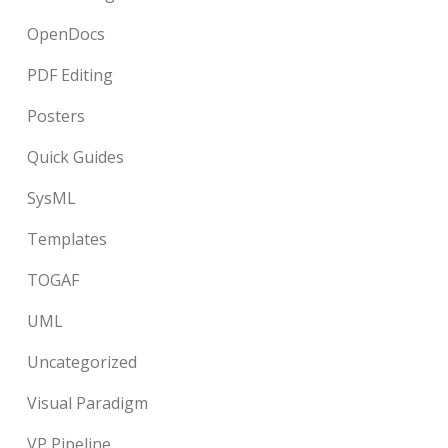
OpenDocs
PDF Editing
Posters
Quick Guides
SysML
Templates
TOGAF
UML
Uncategorized
Visual Paradigm
VP Pipeline