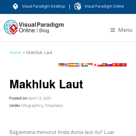
|
Visual Paradigm Desktop
Visual Paradigm Online
Menu
Home
»
Makhluk Laut
Makhluk Laut
Posted on
April 13, 2021
Under
Infographics
,
Templates
Bagaimana menurut Anda dunia laut itu? Luar