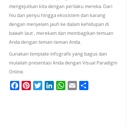
mengejutkan kita dengan perilaku mereka. Dari
hiu dan penyu hingga ekosistem dan karang
dengan menyelam jauh ke dalam kehidupan di
bawah laut , merekam dan membagikan temuan
Anda dengan teman-teman Anda.
Gunakan template infografis yang bagus dan
mulailah presentasi Anda dengan Visual Paradigm
Online.
Facebook
Pinterest
Twitter
LinkedIn
WhatsApp
Email
Share