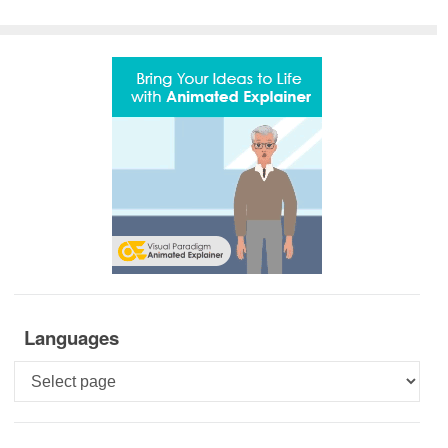
Languages
Languages