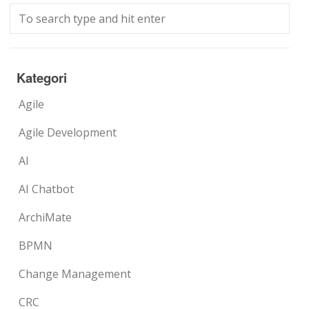
Kategori
Agile
Agile Development
AI
AI Chatbot
ArchiMate
BPMN
Change Management
CRC