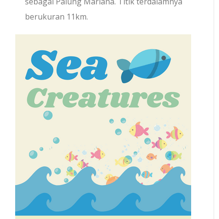
sebagai Palung Mariana. Titik terdalamnya
berukuran 11km.