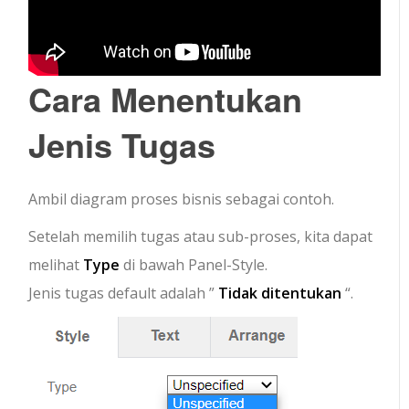
Cara Menentukan
Jenis Tugas
Ambil diagram proses bisnis sebagai contoh.
Setelah memilih tugas atau sub-proses, kita dapat
melihat
Type
di bawah Panel-Style.
Jenis tugas default adalah ”
Tidak ditentukan
“.