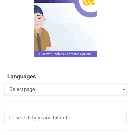
Languages
Languages