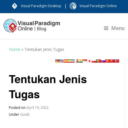
|
Visual Paradigm Desktop
Visual Paradigm Online
Menu
Home
»
Tentukan Jenis Tugas
Tentukan Jenis
Tugas
Posted on
April 19, 2022
Under
Guide