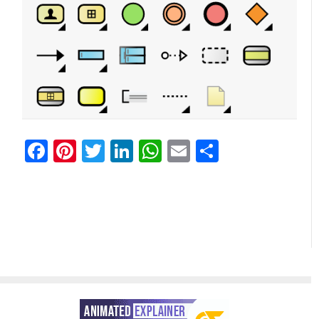
Facebook
Pinterest
Twitter
LinkedIn
WhatsApp
Email
Share