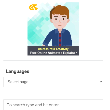
Languages
Languages