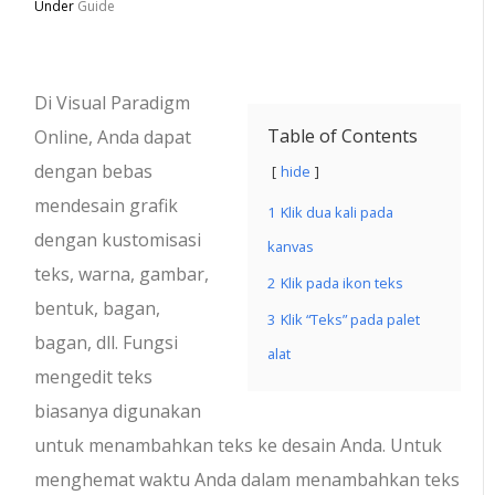
Under
Guide
Di Visual Paradigm
Table of Contents
Online, Anda dapat
dengan bebas
hide
mendesain grafik
1
Klik dua kali pada
dengan kustomisasi
kanvas
teks, warna, gambar,
2
Klik pada ikon teks
bentuk, bagan,
3
Klik “Teks” pada palet
bagan, dll. Fungsi
alat
mengedit teks
biasanya digunakan
untuk menambahkan teks ke desain Anda. Untuk
menghemat waktu Anda dalam menambahkan teks