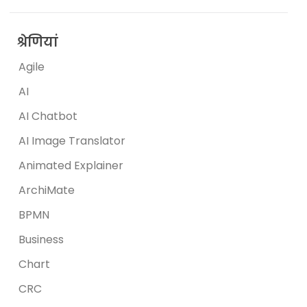
श्रेणियां
Agile
AI
AI Chatbot
AI Image Translator
Animated Explainer
ArchiMate
BPMN
Business
Chart
CRC