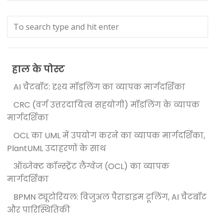
हाल के पोस्ट
AI चैटबॉट: दृश्य मॉडलिंग का व्यापक मार्गदर्शिका
CRC (वर्ग उत्तरदायित्व सहयोगी) मॉडलिंग के व्यापक
मार्गदर्शिका
OCL का UML में उपयोग करने का व्यापक मार्गदर्शिका,
PlantUML उदाहरणों के साथ
ऑब्जेक्ट कॉन्स्ट्रेंट लैंग्वेज (OCL) का व्यापक
मार्गदर्शिका
BPMN ट्यूटोरियल: विजुअल पैराडाइम टूलिंग, AI चैटबॉट
और पारिस्थितिकी