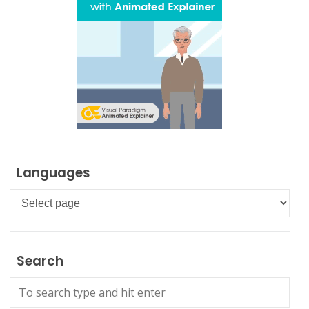
Languages
Languages
Search