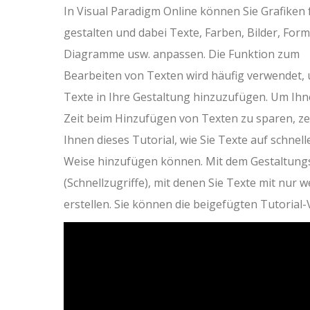
In Visual Paradigm Online können Sie Grafiken 
gestalten und dabei Texte, Farben, Bilder, For
Diagramme usw. anpassen. Die Funktion zum
Bearbeiten von Texten wird häufig verwendet,
Texte in Ihre Gestaltung hinzuzufügen. Um Ih
Zeit beim Hinzufügen von Texten zu sparen, ze
Ihnen dieses Tutorial, wie Sie Texte auf schnell
Weise hinzufügen können. Mit dem Gestaltungst
(Schnellzugriffe), mit denen Sie Texte mit nur w
erstellen. Sie können die beigefügten Tutorial