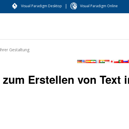
|
Visual Paradigm Desktop
Visual Paradigm Online
Ihrer Gestaltung
 zum Erstellen von Text i