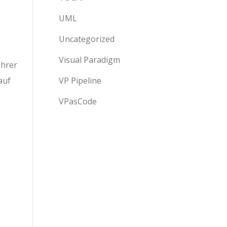
UML
Uncategorized
Visual Paradigm
Ihrer
auf
VP Pipeline
VPasCode