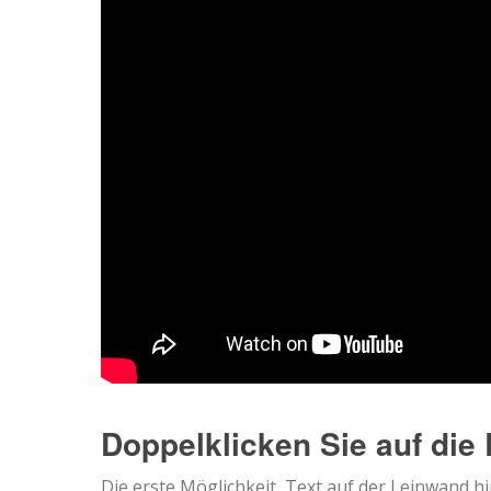
Doppelklicken Sie auf die
Die erste Möglichkeit, Text auf der Leinwand h