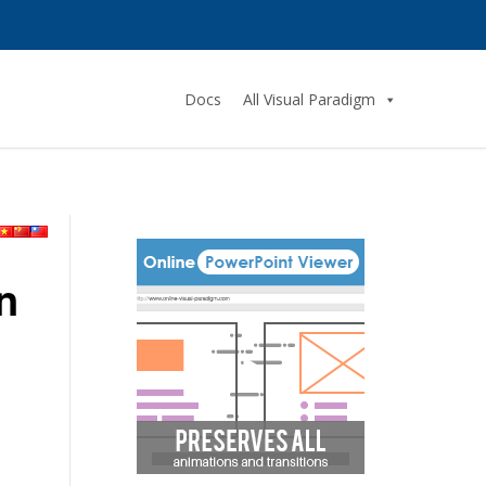
Docs
All Visual Paradigm
n