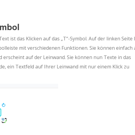
ymbol
xt ist das Klicken auf das „T“-Symbol. Auf der linken Seite 
bolleiste mit verschiedenen Funktionen. Sie können einfach 
ld erscheint auf der Leinwand. Sie können nun Texte in das
de, ein Textfeld auf Ihrer Leinwand mit nur einem Klick zu