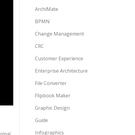
ArchiMate
BPMN
Change Management
CRC
Customer Experience
Enterprise Architecture
File Converter
Flipbook Maker
Graphic Design
Guide
Infographics
eimal