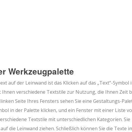
der Werkzeugpalette
ext auf der Leinwand ist das Klicken auf das „Text“-Symbol i
 Ihnen verschiedene Textstile zur Nutzung, die Ihnen Zeit 
inken Seite Ihres Fensters sehen Sie eine Gestaltungs-Palet
ol in der Palette klicken, und ein Fenster mit einer Liste v
verschiedene Textstile mit unterschiedlichen Kategorien. Sie
uf die Leinwand ziehen. Schließlich können Sie die Texte i