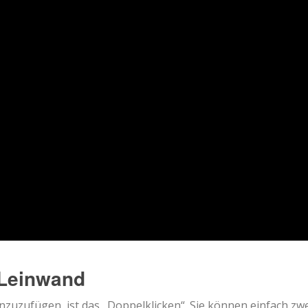
 Leinwand
inzuzufügen, ist das „Doppelklicken“. Sie können einfach zw