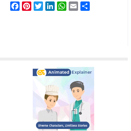
Facebook
Pinterest
Twitter
LinkedIn
WhatsApp
Email
Share