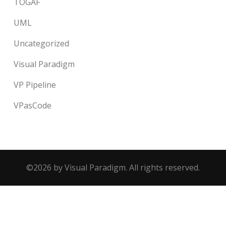
TOGAF
UML
Uncategorized
Visual Paradigm
VP Pipeline
VPasCode
©2026 by Visual Paradigm. All rights reserved.