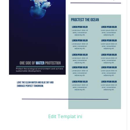
Edit Templat ini