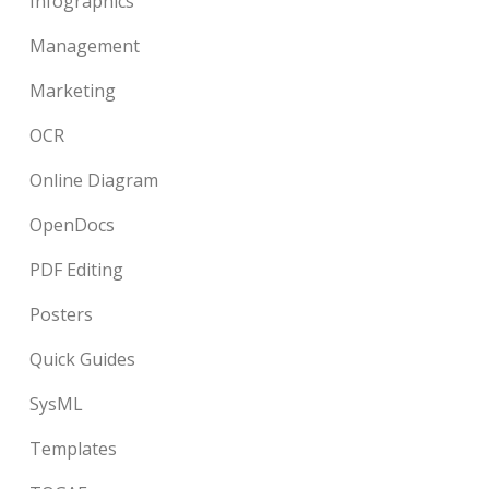
Infographics
Management
Marketing
OCR
Online Diagram
OpenDocs
PDF Editing
Posters
Quick Guides
SysML
Templates