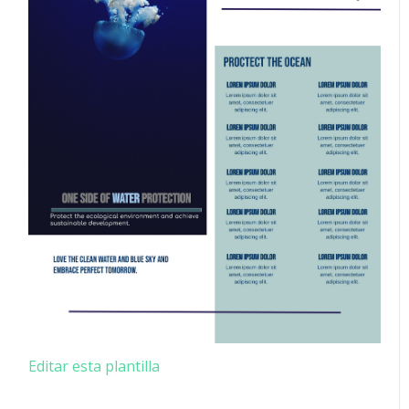
Editar esta plantilla