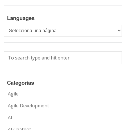
Languages
Languages
Categorías
Agile
Agile Development
AI
AI Chatbot