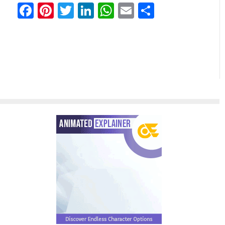
Facebook
Pinterest
Twitter
LinkedIn
WhatsApp
Email
Comparti