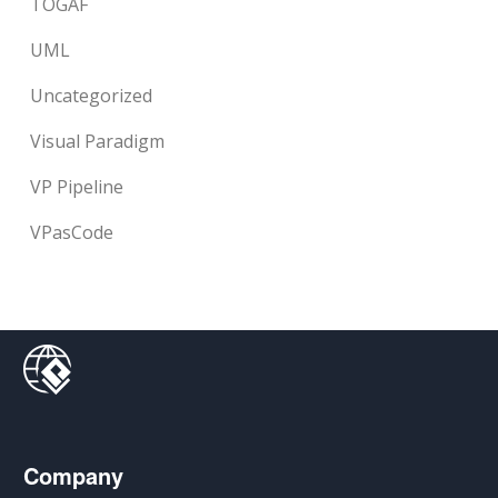
TOGAF
UML
Uncategorized
Visual Paradigm
VP Pipeline
VPasCode
Company