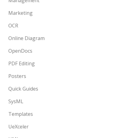
Management
Marketing
OCR
Online Diagram
OpenDocs
PDF Editing
Posters
Quick Guides
SysML
Templates
UeXceler