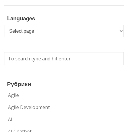
Languages
Languages
Рубрики
Agile
Agile Development
AI
AI Chatbot