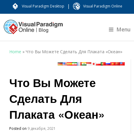
|
Visual Paradigm Desktop
Visual Paradigm Online
Menu
Home
»
Что Вы Можете Сделать Для Плаката «Океан»
Что Вы Можете
Сделать Для
Плаката «Океан»
Posted on
9 декабря, 2021