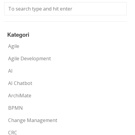
Kategori
Agile
Agile Development
AI
AI Chatbot
ArchiMate
BPMN
Change Management
CRC