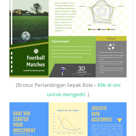
(Brosur Pertandingan Sepak Bola –
Klik di sini
untuk mengedit
.)