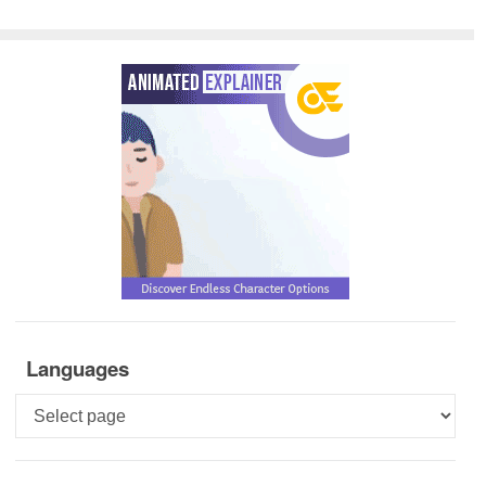
Languages
Languages