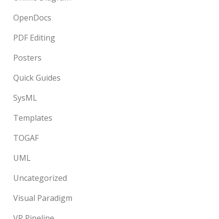
OpenDocs
PDF Editing
Posters
Quick Guides
SysML
Templates
TOGAF
UML
Uncategorized
Visual Paradigm
VP Pipeline