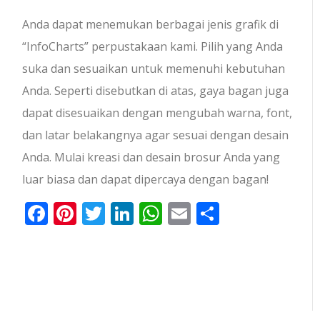
Anda dapat menemukan berbagai jenis grafik di
“InfoCharts” perpustakaan kami. Pilih yang Anda
suka dan sesuaikan untuk memenuhi kebutuhan
Anda. Seperti disebutkan di atas, gaya bagan juga
dapat disesuaikan dengan mengubah warna, font,
dan latar belakangnya agar sesuai dengan desain
Anda. Mulai kreasi dan desain brosur Anda yang
luar biasa dan dapat dipercaya dengan bagan!
Facebook
Pinterest
Twitter
LinkedIn
WhatsApp
Email
Share