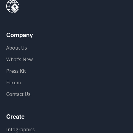
Company
About Us
What’s New
Press Kit
Forum
Contact Us
Create
Infographics