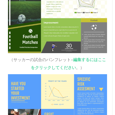
（サッカーの試合のパンフレット–
編集するにはここ
をクリックしてください
。）