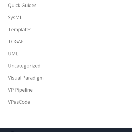
Quick Guides
SysML
Templates
TOGAF
UML
Uncategorized
Visual Paradigm
VP Pipeline
VPasCode