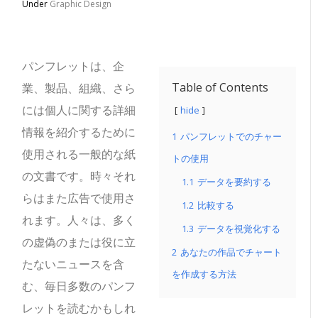
Under
Graphic Design
パンフレットは、企
Table of Contents
業、製品、組織、さら
には個人に関する詳細
hide
情報を紹介するために
1
パンフレットでのチャー
使用される一般的な紙
トの使用
の文書です。時々それ
1.1
データを要約する
らはまた広告で使用さ
1.2
比較する
れます。人々は、多く
1.3
データを視覚化する
の虚偽のまたは役に立
2
あなたの作品でチャート
たないニュースを含
を作成する方法
む、毎日多数のパンフ
レットを読むかもしれ