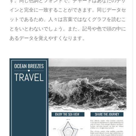
す。同じ色調とフォントで、チャートはあなたのデザ
インと完全に一致することができます。同じデータセ
ットであるため、人々は言葉ではなくグラフを読むこ
とをいとわないでしょう。また、記号や色で頭の中に
あるデータを覚えやすくなります。