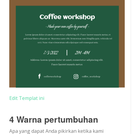
Edit Templat ini
4 Warna pertumbuhan
Apa yang dapat Anda pikirkan ketika kami