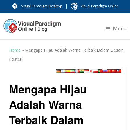
|
Visual Paradigm Desktop
Visual Paradigm Online
Menu
Home
»
Mengapa Hijau Adalah Warna Terbaik Dalam Desain
Poster?
Mengapa Hijau
Adalah Warna
Terbaik Dalam