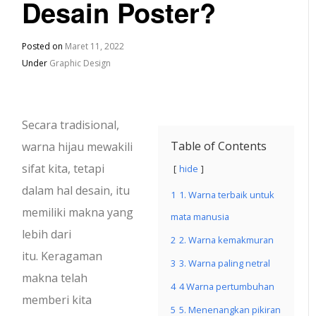
Desain Poster?
Posted on
Maret 11, 2022
Under
Graphic Design
Secara tradisional,
Table of Contents
warna hijau mewakili
sifat kita, tetapi
hide
dalam hal desain, itu
1
1. Warna terbaik untuk
memiliki makna yang
mata manusia
lebih dari
2
2. Warna kemakmuran
itu. Keragaman
3
3. Warna paling netral
makna telah
4
4 Warna pertumbuhan
memberi kita
5
5. Menenangkan pikiran