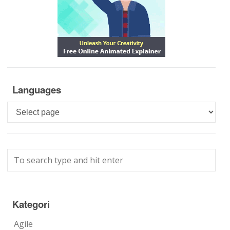
Languages
Languages
Kategori
Agile