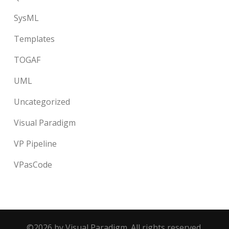
SysML
Templates
TOGAF
UML
Uncategorized
Visual Paradigm
VP Pipeline
VPasCode
©2026 by Visual Paradigm. All rights reserved.