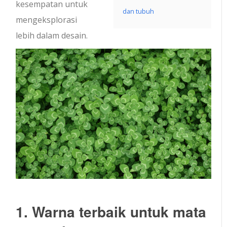
kesempatan untuk
dan tubuh
mengeksplorasi
lebih dalam desain.
1. Warna terbaik untuk mata