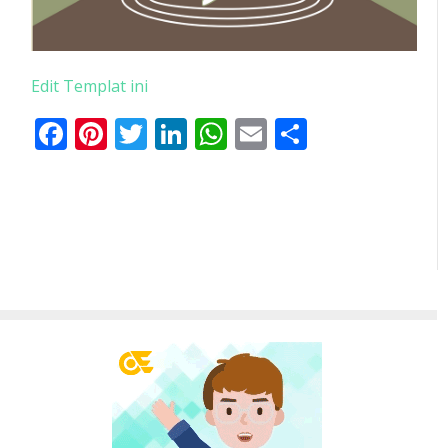
Edit Templat ini
Facebook
Pinterest
Twitter
LinkedIn
WhatsApp
Email
Share