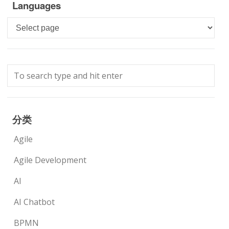
Languages
Languages
分类
Agile
Agile Development
AI
AI Chatbot
BPMN