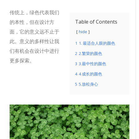
传统上，绿色代表我们
Table of Contents
的本性，但在设计方
面，它的意义远不止于
hide
此。意义的多样性让我
1
1. 最适合人眼的颜色
们有机会在设计中进行
2
2.繁荣的颜色
更多探索。
3
3.最中性的颜色
4
4 成长的颜色
5
5.放松身心