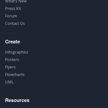
What’s New
Press Kit
Forum
Contact Us
Create
Infographics
Posters
Flyers
Flowcharts
UML
Resources