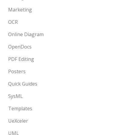
Marketing
OCR
Online Diagram
OpenDocs
PDF Editing
Posters
Quick Guides
SysML
Templates
UeXceler
UML