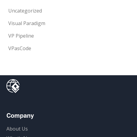
Uncategorized
Visual Paradigm
VP Pipeline
VPasCode
Company
About Us