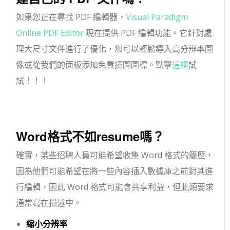
如果您正在尋找 PDF 編輯器，
Visual Paradigm
Online PDF Editor
現在提供 PDF 編輯功能。它針對處
理大尺寸文件進行了優化，您可以輕鬆導入高分辨率圖
像或從我們的面板添加免費插圖圖標。點擊
這裡
試
試！！！
Word格式不如resume嗎？
確實，某些招聘人員可能希望收集 Word 格式的簡歷，
因為他們可能希望在將一些內容插入數據庫之前對其進
行編輯，因此 Word 格式可能會共享利益，但此類要求
通常寫在描述中。
縮小分辨率