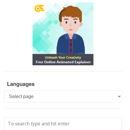
Languages
Languages