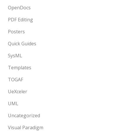
OpenDocs
PDF Editing
Posters
Quick Guides
SysML
Templates
TOGAF
UeXceler
UML
Uncategorized
Visual Paradigm