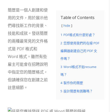
簡歷是一個人創建和使
Table of Contents
用的文件，用於展示他
們尋找新工作的背景、
hide
技能和成就。發送簡歷
1
PDF格式有什麼好處？
的兩種最常見的文件格
2
您想使用我們的在線 PDF
式是 PDF 格式和
編輯器創建自己的 PDF 文
Word 格式。雖然有些
件嗎？
雇主可能會在招聘說明
3
Word格式不如resume
中指定您的簡歷格式，
嗎？
但請確保您在創建之前
4
製作你的簡歷
註意細節。
5
設計簡歷有困難嗎？