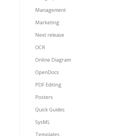
Management
Marketing
Next release
OCR
Online Diagram
OpenDocs
PDF Editing
Posters
Quick Guides
SysML
Templates