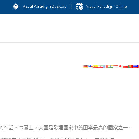
|
Visual Paradigm Desktop
Visual Paradigm Online
的神話。事實上，美國是發達國家中貧困率最高的國家之一。