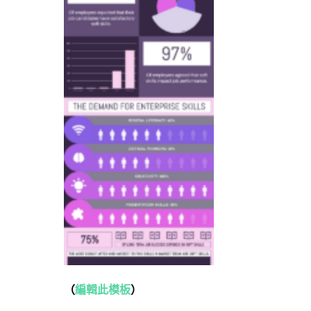
（
編輯此模板
）