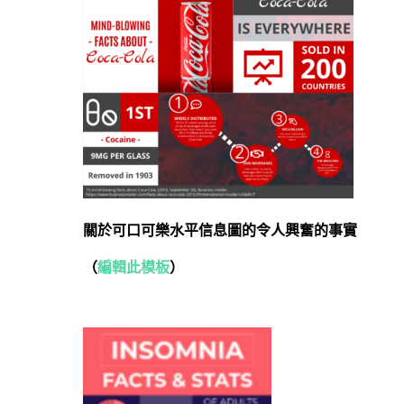
關於可口可樂水平信息圖的令人興奮的事實
（
編輯此模板
）