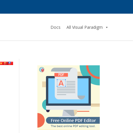
Docs
All Visual Paradigm