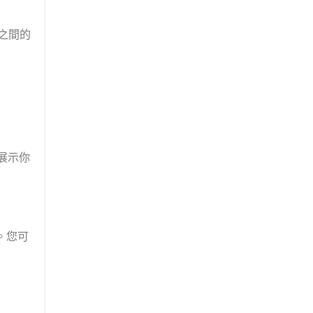
之間的
展示你
。
。您可