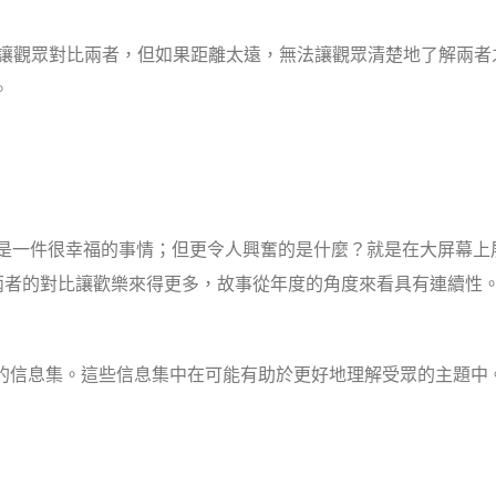
讓觀眾對比兩者，但如果距離太遠，無法讓觀眾清楚地了解兩者
。
這是一件很幸福的事情；但更令人興奮的是什麼？就是在大屏幕上
；兩者的對比讓歡樂來得更多，故事從年度的角度來看具有連續性
含不同的信息集。這些信息集中在可能有助於更好地理解受眾的主題中