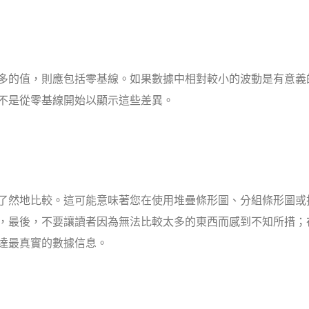
多的值，則應包括零基線。如果數據中相對較小的波動是有意義
不是從零基線開始以顯示這些差異。
了然地比較。這可能意味著您在使用堆疊條形圖、分組條形圖或
，最後，不要讓讀者因為無法比較太多的東西而感到不知所措；
達最真實的數據信息。