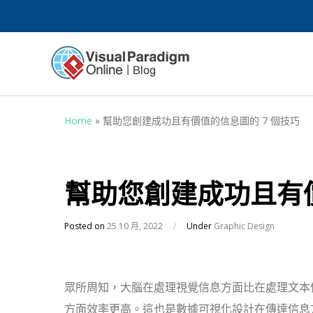
Home
»
幫助您創建成功且有價值的信息圖的 7 個技巧
幫助您創建成功且有價
Posted on
25 10 月, 2022
/
Under
Graphic Design
眾所周知，大腦在處理視覺信息方面比在處理文本
方面效率更高。這也是數據可視化設計在傳達信息