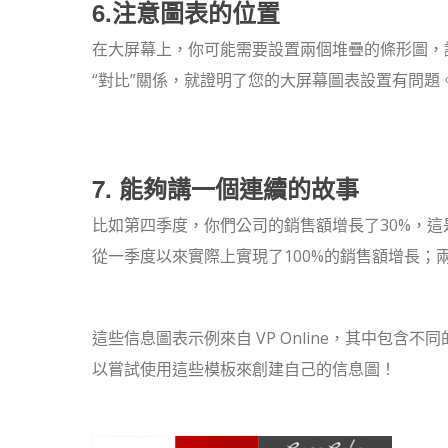
6.注意圖表的位置
在大屏幕上，你可能需要設置兩個堆疊的條形圖，
“對比”關係，就證明了您的大屏幕圖表設置有問題
7. 能夠講一個連續的故事
比如第四季度，你們公司的銷售額增長了30%，
從一季度以來實際上實現了100%的銷售額增長
這些信息圖表示例來自 VP Online，其中包
以嘗試使用這些模板來創建自己的信息圖！