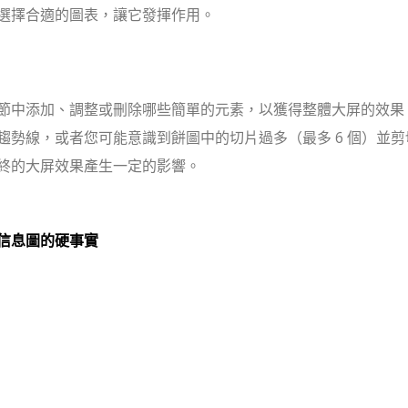
選擇合適的圖表，讓它發揮作用。
節中添加、調整或刪除哪些簡單的元素，以獲得整體大屏的效果
勢線，或者您可能意識到餅圖中的切片過多（最多 6 個）並剪
終的大屏效果產生一定的影響。
信息圖的硬事實