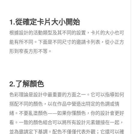
1.從確定卡片大小開始
根據設計的活動類型及其不同的設置，卡片的大小也可
能有所不同。下面是不同尺寸的邀請卡列表，從小正方
形到窄長方形不等。
2.了解顏色
色彩理論是設計中最重要的方面之一。它可以指導如何
搭配不同的顏色，以在作品中營造出特定的色調或情
緒。不要亂塗顏色——如果你懂顏色，你的設計會更好
看。一致的顏色組合可以將所有設計元素鏈接在一起，
並為邀請定下基調。配色不僅僅代表外觀；它還可以確