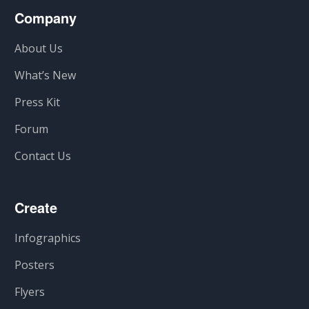
Company
About Us
What’s New
Press Kit
Forum
Contact Us
Create
Infographics
Posters
Flyers