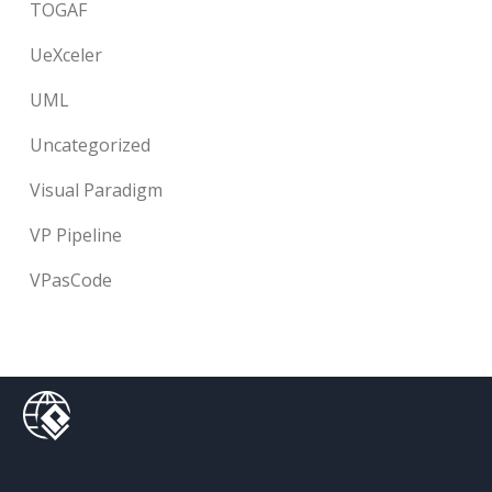
TOGAF
UeXceler
UML
Uncategorized
Visual Paradigm
VP Pipeline
VPasCode