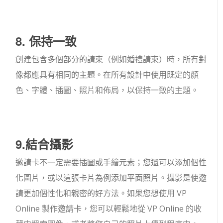
8. 保持一致
創建包含多個部分的請柬（例如婚禮請柬）時，所有對
像都應具有相同的主題。在所有設計中使用既定的顏
色、字體、插圖、照片和佈局，以保持一致的主題。
9.結合攝影
邀請卡不一定需要插圖或手繪元素；您還可以添加個性
化圖片，或以這張卡片為例添加平面照片。攝影是使邀
請更加個性化和親密的好方法。如果您想使用 VP
Online 製作邀請卡，您可以輕鬆地從 VP Online 的收