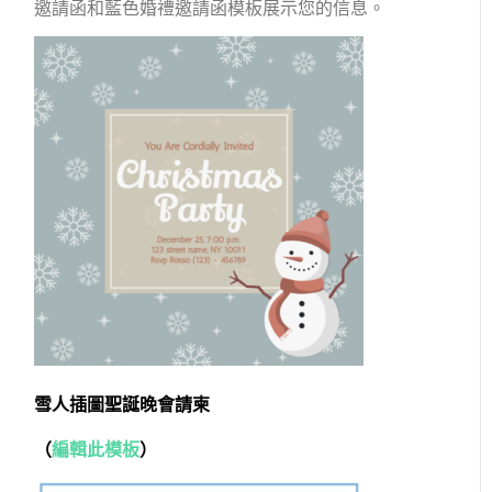
邀請函和藍色婚禮邀請函模板展示您的信息。
雪人插圖聖誕晚會請柬
（
編輯此模板
）