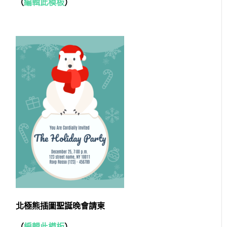
（
編輯此模板
）
北極熊插圖聖誕晚會請柬
（
編輯此模板
）