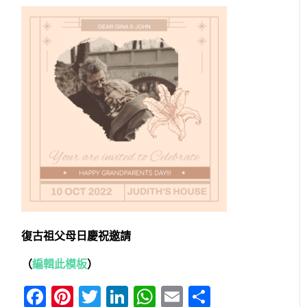
復古祖父母日慶祝邀請
（
編輯此模板
）
Facebook
Pinterest
Twitter
LinkedIn
WhatsApp
Email
分