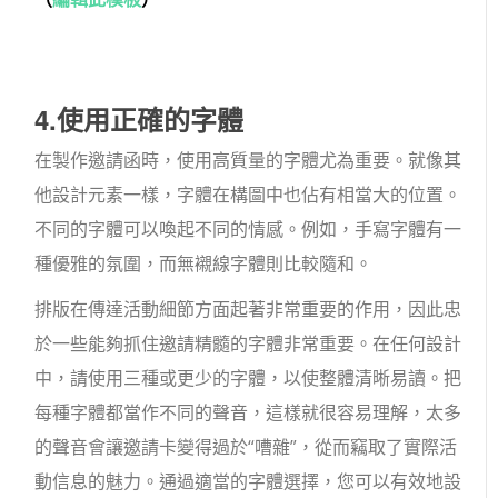
4.使用正確的字體
在製作邀請函時，使用高質量的字體尤為重要。就像其
他設計元素一樣，字體在構圖中也佔有相當大的位置。
不同的字體可以喚起不同的情感。例如，手寫字體有一
種優雅的氛圍，而無襯線字體則比較隨和。
排版在傳達活動細節方面起著非常重要的作用，因此忠
於一些能夠抓住邀請精髓的字體非常重要。在任何設計
中，請使用三種或更少的字體，以使整體清晰易讀。把
每種字體都當作不同的聲音，這樣就很容易理解，太多
的聲音會讓邀請卡變得過於“嘈雜”，從而竊取了實際活
動信息的魅力。通過適當的字體選擇，您可以有效地設