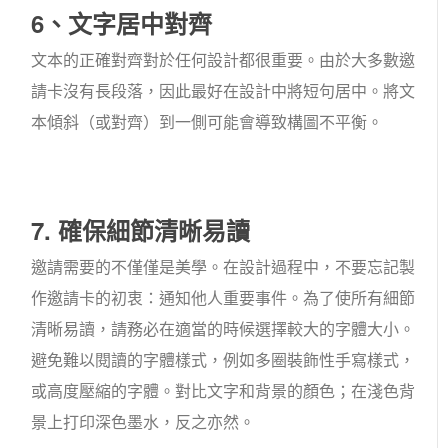
6、文字居中對齊
文本的正確對齊對於任何設計都很重要。由於大多數邀
請卡沒有長段落，因此最好在設計中將短句居中。將文
本傾斜（或對齊）到一側可能會導致構圖不平衡。
7. 確保細節清晰易讀
邀請需要的不僅僅是美學。在設計過程中，不要忘記製
作邀請卡的初衷：通知他人重要事件。為了使所有細節
清晰易讀，請務必在適當的時候選擇較大的字體大小。
避免難以閱讀的字體樣式，例如多圈裝飾性手寫樣式，
或高度壓縮的字體。對比文字和背景的顏色；在淺色背
景上打印深色墨水，反之亦然。