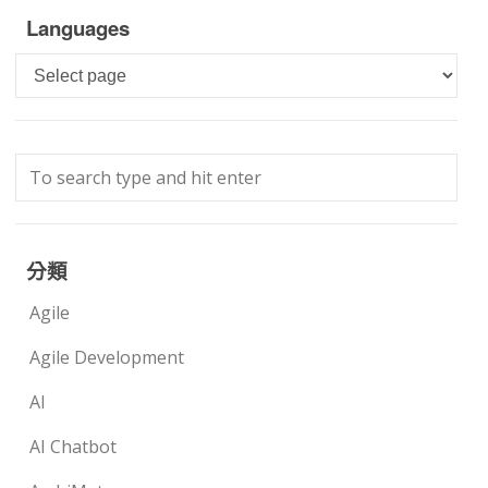
Languages
Languages
分類
Agile
Agile Development
AI
AI Chatbot