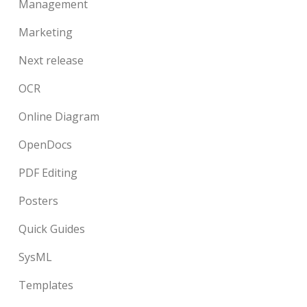
Management
Marketing
Next release
OCR
Online Diagram
OpenDocs
PDF Editing
Posters
Quick Guides
SysML
Templates