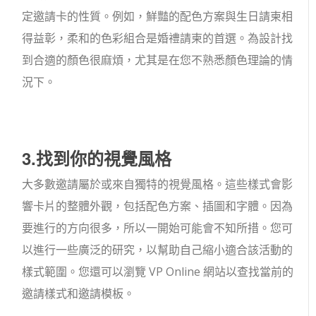
定邀請卡的性質。例如，鮮豔的配色方案與生日請柬相
得益彰，柔和的色彩組合是婚禮請柬的首選。為設計找
到合適的顏色很麻煩，尤其是在您不熟悉顏色理論的情
況下。
3.找到你的視覺風格
大多數邀請屬於或來自獨特的視覺風格。這些樣式會影
響卡片的整體外觀，包括配色方案、插圖和字體。因為
要進行的方向很多，所以一開始可能會不知所措。您可
以進行一些廣泛的研究，以幫助自己縮小適合該活動的
樣式範圍。您還可以瀏覽 VP Online 網站以查找當前的
邀請樣式和邀請模板。