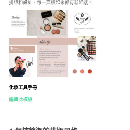
排版和設計，每一頁讀起來都有新鮮感。
化妝工具手冊
編輯此模板