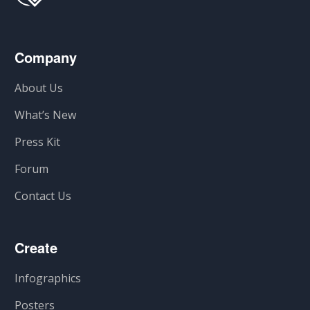
Company
About Us
What’s New
Press Kit
Forum
Contact Us
Create
Infographics
Posters