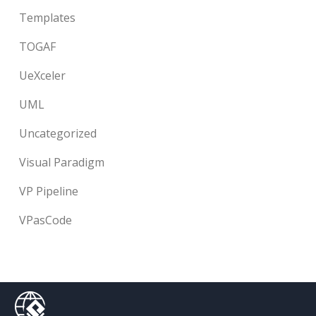
Templates
TOGAF
UeXceler
UML
Uncategorized
Visual Paradigm
VP Pipeline
VPasCode