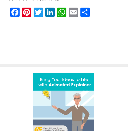
Facebook
Pinterest
Twitter
LinkedIn
WhatsApp
Email
分
享