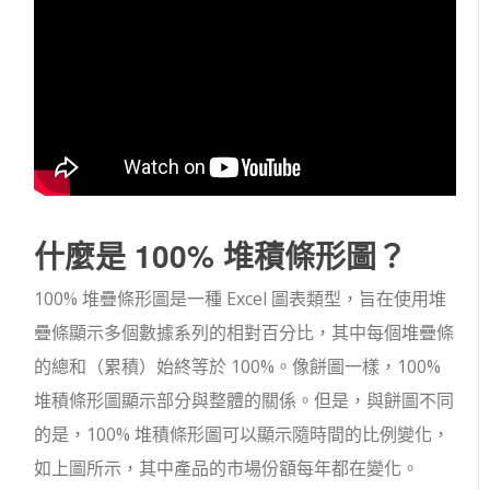
什麼是 100% 堆積條形圖？
100% 堆疊條形圖是一種 Excel 圖表類型，旨在使用堆
疊條顯示多個數據系列的相對百分比，其中每個堆疊條
的總和（累積）始終等於 100%。像餅圖一樣，100%
堆積條形圖顯示部分與整體的關係。但是，與餅圖不同
的是，100% 堆積條形圖可以顯示隨時間的比例變化，
如上圖所示，其中產品的市場份額每年都在變化。