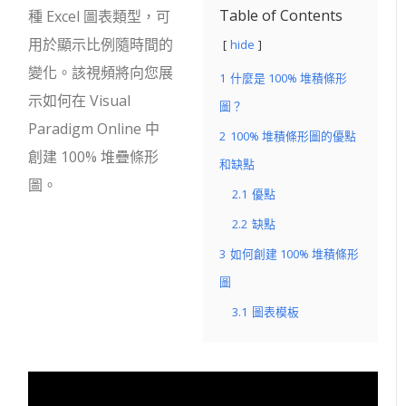
Table of Contents
種 Excel 圖表類型，可
用於顯示比例隨時間的
hide
變化。該視頻將向您展
1
什麼是 100% 堆積條形
示如何在 Visual
圖？
Paradigm Online 中
2
100% 堆積條形圖的優點
創建 100% 堆疊條形
和缺點
圖。
2.1
優點
2.2
缺點
3
如何創建 100% 堆積條形
圖
3.1
圖表模板