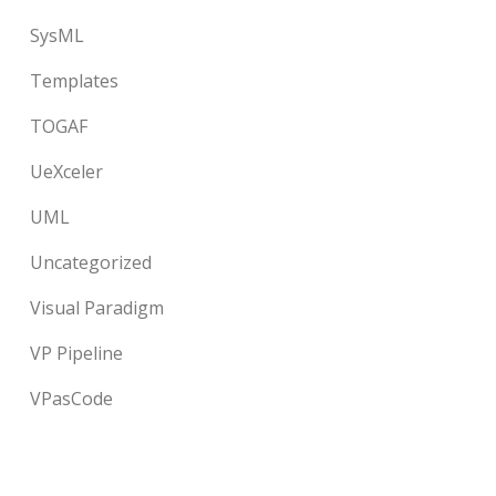
SysML
Templates
TOGAF
UeXceler
UML
Uncategorized
Visual Paradigm
VP Pipeline
VPasCode