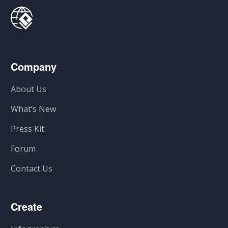
Company
About Us
What’s New
Press Kit
Forum
Contact Us
Create