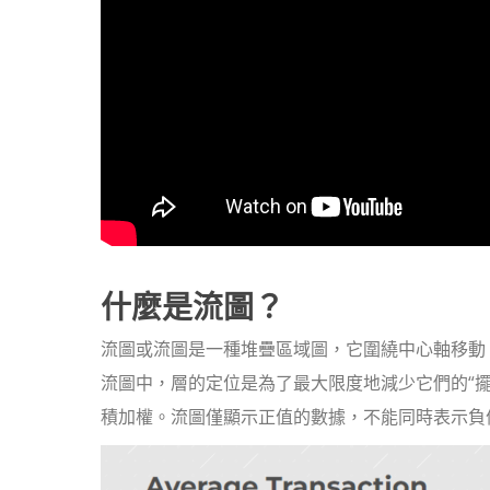
什麼是流圖？
流圖或流圖是一種堆疊區域圖，它圍繞中心軸移動
流圖中，層的定位是為了最大限度地減少它們的“
積加權。流圖僅顯示正值的數據，不能同時表示負