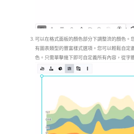
可以在格式面板的顏色部分下調整流的顏色。您可以在“格
有圖表類型的豐富樣式選項。您可以輕鬆自定
色。只需單擊幾下即可自定義所有內容，從字