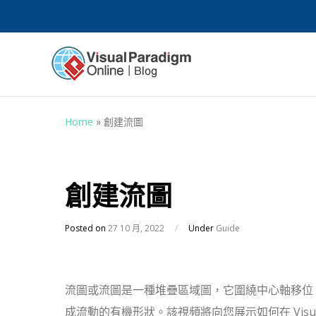
Home
»
創建流圖
創建流圖
Posted on
27 10 月, 2022
/
Under
Guide
流圖或流圖是一種堆疊區域圖，它圍繞中心軸移位
成流動的有機形狀。該視頻將向您展示如何在 Visua