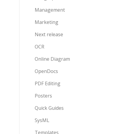
Management
Marketing
Next release
OCR
Online Diagram
OpenDocs
PDF Editing
Posters
Quick Guides
SysML
Templates