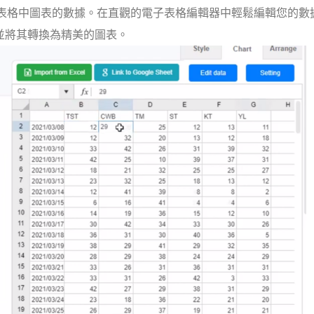
子表格中圖表的數據。在直觀的電子表格編輯器中輕鬆編輯您的數
輸入信息並將其轉換為精美的圖表。