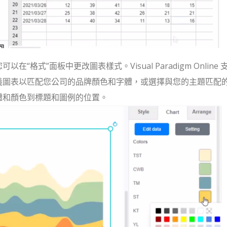
式”面板中更改圖表樣式。Visual Paradigm Online 
義圖表以匹配您公司的品牌顏色和字體，或選擇與您的主題匹配
體和顏色到標題和圖例的位置。