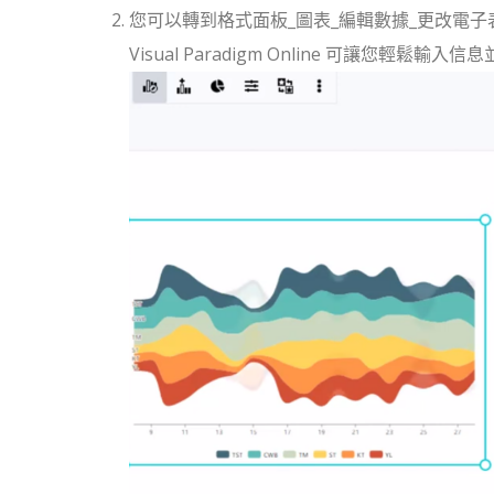
您可以轉到格式面板_圖表_編輯數據_更改電
Visual Paradigm Online 可讓您輕鬆