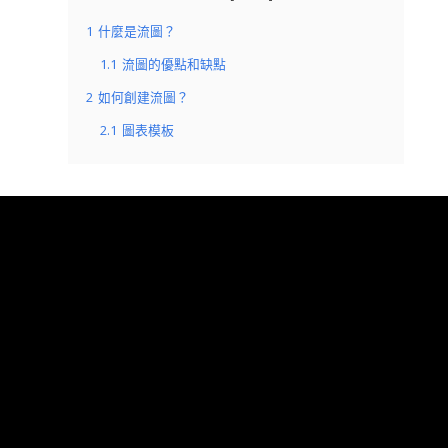
1
什麼是流圖？
1.1
流圖的優點和缺點
2
如何創建流圖？
2.1
圖表模板