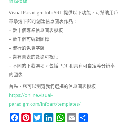
編輯模板
Visual Paradigm InfoART 提供以下功能，可幫助用戶
單擊幾下即可創建信息圖表作品：
– 數十個專業信息圖表模板
– 數千個可編輯圖標
– 流行的免費字體
– 帶有圖表的數據可視化
– 不同的下載選項，包括 PDF 和具有可自定義分辨率
的圖像
首先，您可以瀏覽我們選擇的信息圖表模板
https://online.visual-
paradigm.com/infoart/templates/
Facebook
Pinterest
Twitter
LinkedIn
WhatsApp
Email
分
享