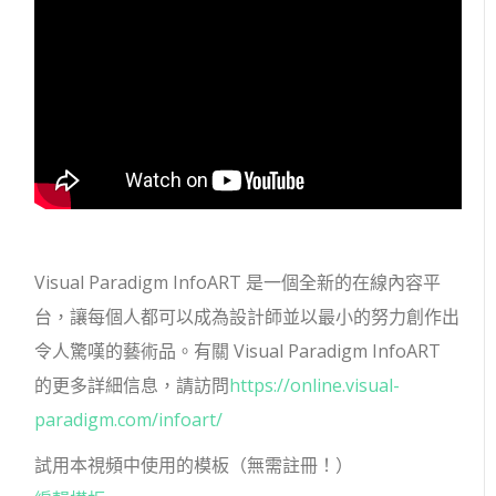
Visual Paradigm InfoART 是一個全新的在線內容平
台，讓每個人都可以成為設計師並以最小的努力創作出
令人驚嘆的藝術品。有關 Visual Paradigm InfoART
的更多詳細信息，請訪問
https://online.visual-
paradigm.com/infoart/
試用本視頻中使用的模板（無需註冊！）