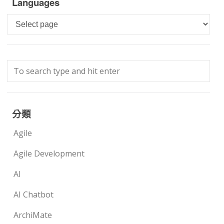
Languages
Languages
分類
Agile
Agile Development
AI
AI Chatbot
ArchiMate