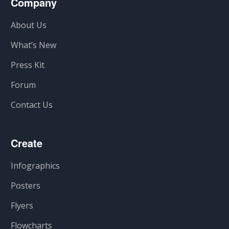
Company
About Us
What’s New
Press Kit
Forum
Contact Us
Create
Infographics
Posters
Flyers
Flowcharts