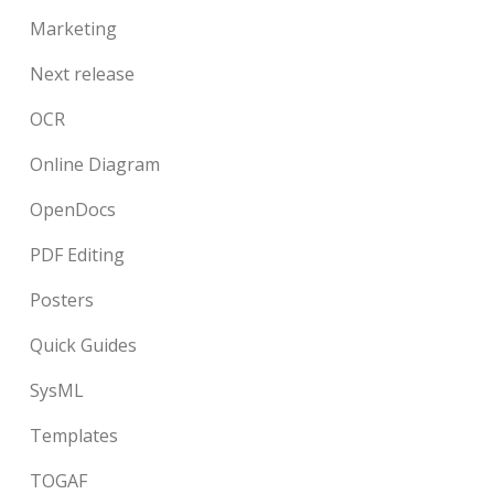
Marketing
Next release
OCR
Online Diagram
OpenDocs
PDF Editing
Posters
Quick Guides
SysML
Templates
TOGAF