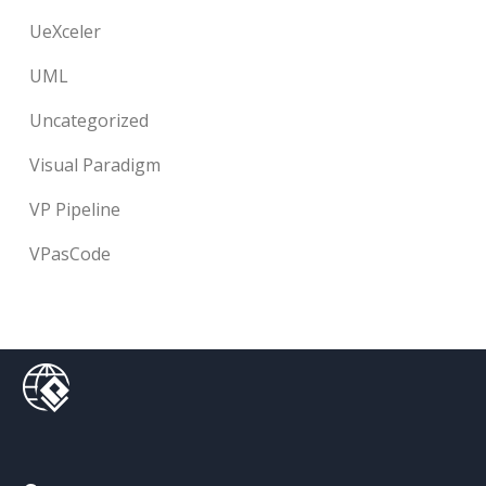
UeXceler
UML
Uncategorized
Visual Paradigm
VP Pipeline
VPasCode