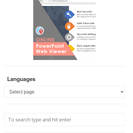
Languages
Languages