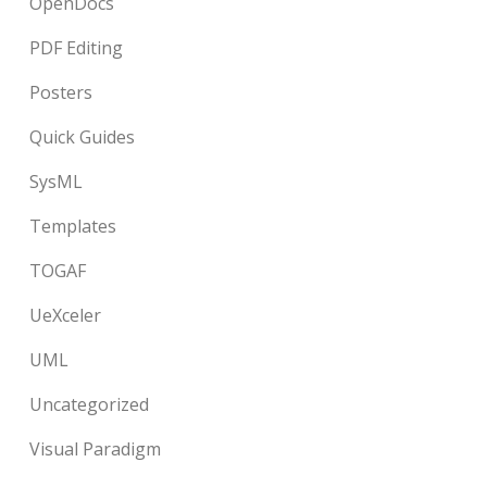
OpenDocs
PDF Editing
Posters
Quick Guides
SysML
Templates
TOGAF
UeXceler
UML
Uncategorized
Visual Paradigm