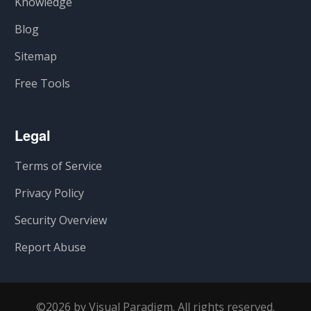
Knowledge
Blog
Sitemap
Free Tools
Legal
Terms of Service
Privacy Policy
Security Overview
Report Abuse
©2026 by Visual Paradigm. All rights reserved.