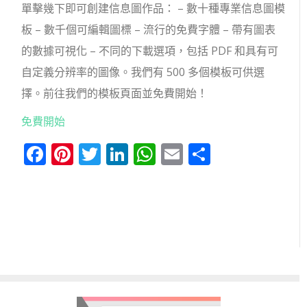
單擊幾下即可創建信息圖作品： – 數十種專業信息圖模
板 – 數千個可編輯圖標 – 流行的免費字體 – 帶有圖表
的數據可視化 – 不同的下載選項，包括 PDF 和具有可
自定義分辨率的圖像。我們有 500 多個模板可供選
擇。前往我們的模板頁面並免費開始！
免費開始
Facebook
Pinterest
Twitter
LinkedIn
WhatsApp
Email
分
享