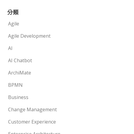
分類
Agile
Agile Development
AI
AI Chatbot
ArchiMate
BPMN
Business
Change Management
Customer Experience
Enterprise Architecture