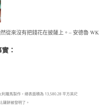
然從來沒有把錢花在披薩上。– 安德魯 WK
事實：
意大利羅馬製作，總表面積為 13,580.28 平方英尺
個比薩餅被發明了。