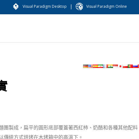
|
Visual Paradigm Desktop
Visual Paradigm Online
實
麵團製成，扁平的圓形底部覆蓋著西紅柿、奶酪和各種其他配料
以傳統方式烘烤在木烤箱中的高溫下。