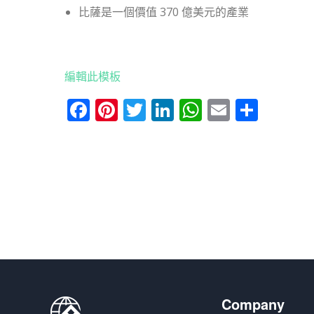
比薩是一個價值 370 億美元的產業
編輯此模板
Facebook
Pinterest
Twitter
LinkedIn
WhatsApp
Email
分
享
Company