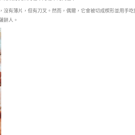
，沒有薄片，但有刀叉。然而，偶爾，它會被切成楔形並用手吃
薩餅人。