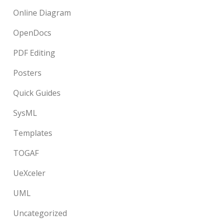
Online Diagram
OpenDocs
PDF Editing
Posters
Quick Guides
SysML
Templates
TOGAF
UeXceler
UML
Uncategorized