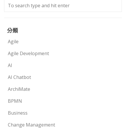
分類
Agile
Agile Development
AI
AI Chatbot
ArchiMate
BPMN
Business
Change Management