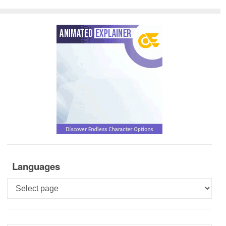
Languages
Languages