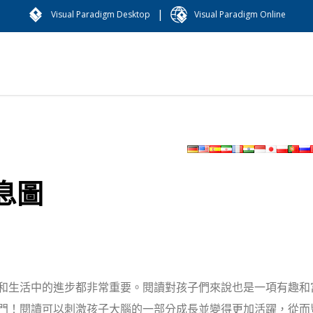
|
Visual Paradigm Desktop
Visual Paradigm Online
息圖
和生活中的進步都非常重要。閱讀對孩子們來說也是一項有趣和
門！閱讀可以刺激孩子大腦的一部分成長並變得更加活躍，從而