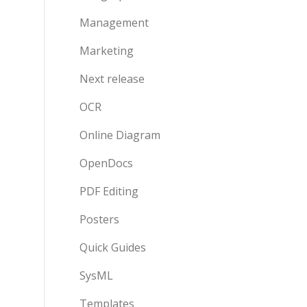
Management
Marketing
Next release
OCR
Online Diagram
OpenDocs
PDF Editing
Posters
Quick Guides
SysML
Templates