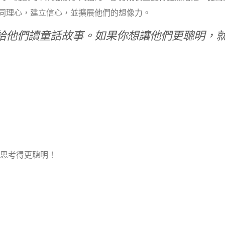
同理心，建立信心，並擴展他們的想像力。
給他們讀童話故事。如果你想讓他們更聰明，
：
思考得更聰明！