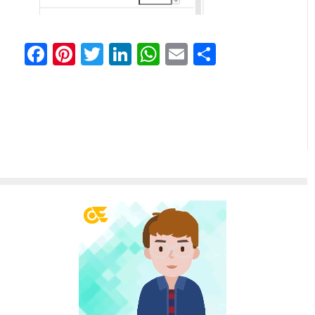
Facebook
Pinterest
Twitter
LinkedIn
WhatsApp
Email
分
享