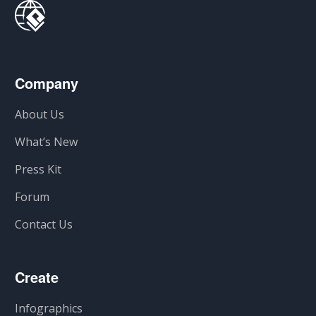
Company
About Us
What’s New
Press Kit
Forum
Contact Us
Create
Infographics