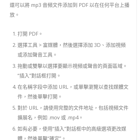
還可以將 mp3 音頻文件添加到 PDF 以在任何平台上播
放。
打開 PDF。
選擇工具 > 富媒體，然後選擇添加 3D、添加視頻
或添加聲音工具。
拖動或雙擊以選擇要顯示視頻或聲音的頁面區域。
“插入”對話框打開。
在名稱字段中添加 URL，或單擊瀏覽以查找媒體文
件，然後單擊打開。
對於 URL，請使用完整的文件地址，包括視頻文件
擴展名，例如 .mov 或 .mp4。
如有必要，使用“插入”對話框中的高級選項更改媒
體，然後單擊“確定”。