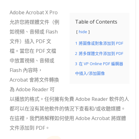
Adobe Acrobat X Pro
Table of Contents
允許您將媒體文件（例
如視頻、音頻或 Flash
hide
文件）插入 PDF 文
1
將圖像或對象添加到 PDF
檔。當您在 PDF 文檔
2
將多媒體文件添加到 PDF
中放置視頻、音頻或
3
在 VP Online PDF 編輯器
Flash 內容時，
中插入/添加圖像
Acrobat 會將文件轉換
為 Adob​​e Reader 可
以播放的格式。任何擁有免費 Adob​​e Reader 軟件的人
都可以在沒有其他軟件的情況下查看和/或收聽媒體。
在這裡，我們將解釋如何使用 Adob​​e Acrobat 將媒體
文件添加到 PDF。