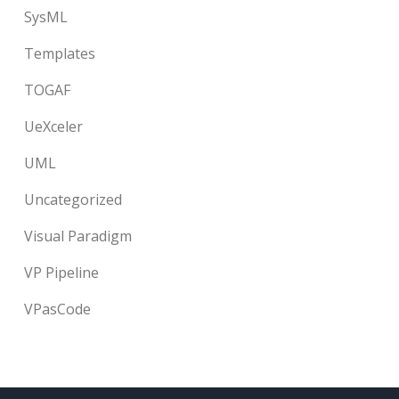
SysML
Templates
TOGAF
UeXceler
UML
Uncategorized
Visual Paradigm
VP Pipeline
VPasCode