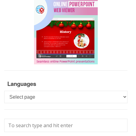
Languages
Languages