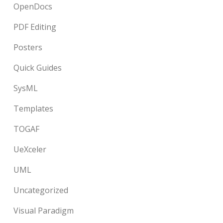
OpenDocs
PDF Editing
Posters
Quick Guides
SysML
Templates
TOGAF
UeXceler
UML
Uncategorized
Visual Paradigm