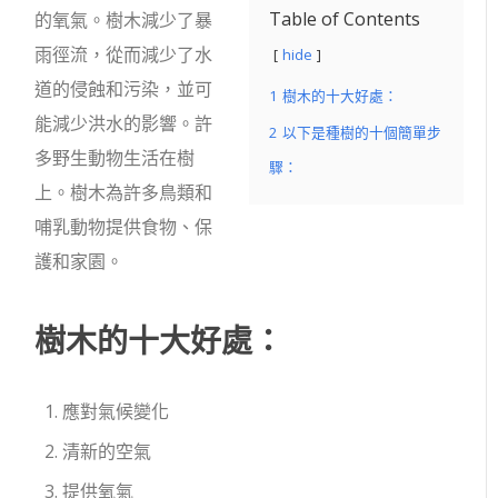
Table of Contents
的氧氣。樹木減少了暴
雨徑流，從而減少了水
hide
道的侵蝕和污染，並可
1
樹木的十大好處：
能減少洪水的影響。許
2
以下是種樹的十個簡單步
多野生動物生活在樹
驟：
上。樹木為許多鳥類和
哺乳動物提供食物、保
護和家園。
樹木的十大好處：
應對氣候變化
清新的空氣
提供氧氣