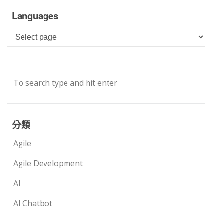
Languages
Languages
分類
Agile
Agile Development
AI
AI Chatbot