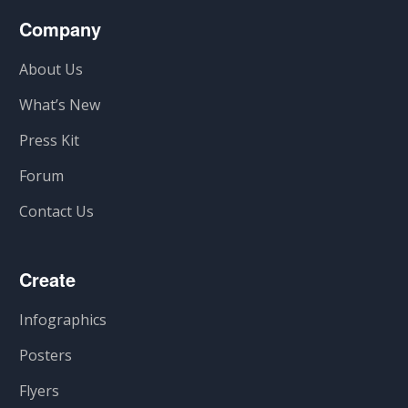
Company
About Us
What’s New
Press Kit
Forum
Contact Us
Create
Infographics
Posters
Flyers