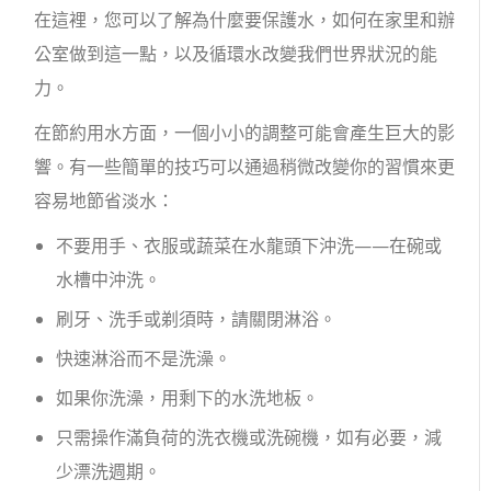
在這裡，您可以了解為什麼要保護水，如何在家里和辦
公室做到這一點，以及循環水改變我們世界狀況的能
力。
在節約用水方面，一個小小的調整可能會產生巨大的影
響。有一些簡單的技巧可以通過稍微改變你的習慣來更
容易地節省淡水：
不要用手、衣服或蔬菜在水龍頭下沖洗——在碗或
水槽中沖洗。
刷牙、洗手或剃須時，請關閉淋浴。
快速淋浴而不是洗澡。
如果你洗澡，用剩下的水洗地板。
只需操作滿負荷的洗衣機或洗碗機，如有必要，減
少漂洗週期。