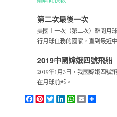
第二次最後一次
美國上一次（第二次）離開月球表面
行月球任務的國家，直到最近中國
2019中國嫦娥四號飛船
2019年1月3日，我國嫦娥四
在月球前部。
Facebook
Pinterest
Twitter
LinkedIn
WhatsApp
Email
分
享