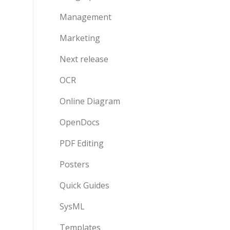
Management
Marketing
Next release
OCR
Online Diagram
OpenDocs
PDF Editing
Posters
Quick Guides
SysML
Templates