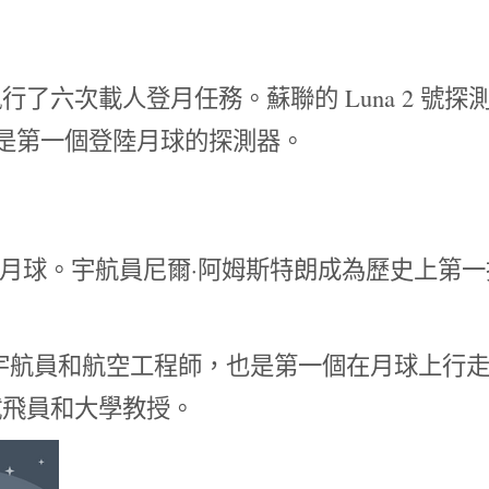
了六次載人登月任務。蘇聯的 Luna 2 號探
球上，是第一個登陸月球的探測器。
1 號登上月球。宇航員尼爾·阿姆斯特朗成為歷史上第
宇航員和航空工程師，也是第一個在月球上行
試飛員和大學教授。