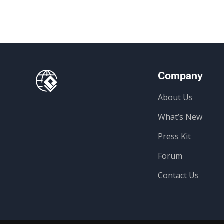
Company
About Us
What’s New
Press Kit
Forum
Contact Us