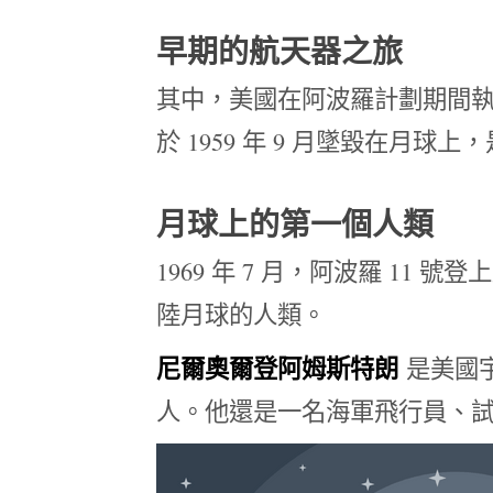
早期的航天器之旅
其中，美國在阿波羅計劃期間執行
於 1959 年 9 月墜毀在月
月球上的第一個人類
1969 年 7 月，阿波羅 1
陸月球的人類。
尼爾奧爾登阿姆斯特朗
是美國
人。他還是一名海軍飛行員、