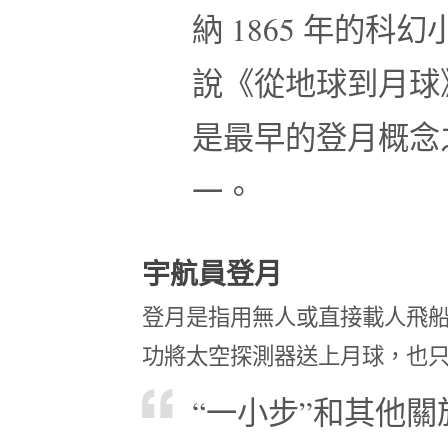
納 1865 年的科幻
說《從地球到月球
是最早的登月概念
一。
宇航員登月
登月是指用無人或直接載人飛
功將太空探測器送上月球，也
“一小步”和其他