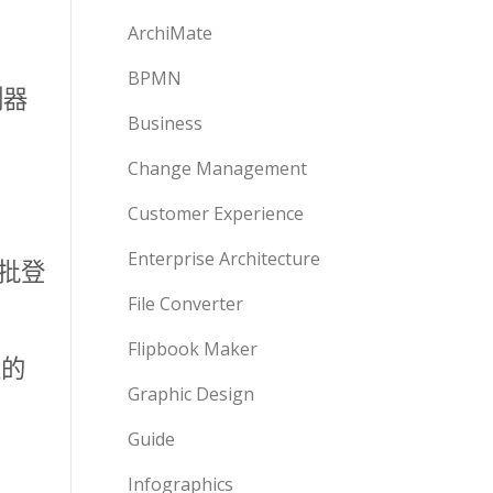
ArchiMate
BPMN
測器
Business
Change Management
Customer Experience
Enterprise Architecture
一批登
File Converter
Flipbook Maker
走的
Graphic Design
Guide
Infographics