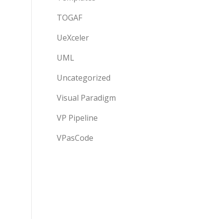
TOGAF
UeXceler
UML
Uncategorized
Visual Paradigm
VP Pipeline
VPasCode