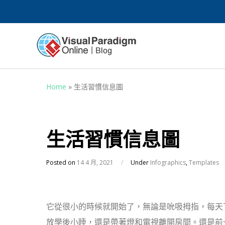
Home
»
生活習慣信息圖
生活習慣信息圖
Posted on
14 4 月, 2021
/
Under
Infographics
,
Templates
它從很小的時候就開始了，無論是吮吸拇指，每天
放學後小睡，還是帶著燈和電視離開房間。
還是前