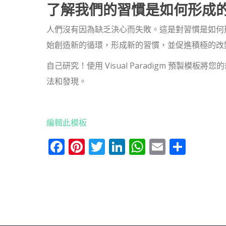
了解我們的習慣是如何形成
人們沒有因為缺乏決心而失敗。這是對習慣是如何
始創造新的循環，形成新的習慣，並促進積極的改
自己研究！使用 Visual Paradigm 預製
法和發現。
編輯此模板
Facebook
Pinterest
Twitter
LinkedIn
WhatsApp
Email
分
享