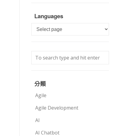
Languages
Languages
分類
Agile
Agile Development
AI
AI Chatbot