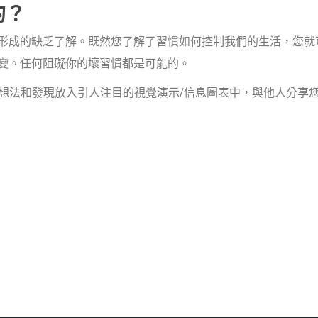
的？
形成的缺乏了解。既然您了解了習慣如何控制我們的生活，您就
變。任何阻礙你的壞習慣都是可能的。
模板將您的想法和發現放入引人注目的視覺演示/信息圖表中，與他人分享