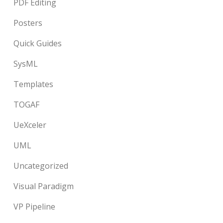
PDF Editing
Posters
Quick Guides
SysML
Templates
TOGAF
UeXceler
UML
Uncategorized
Visual Paradigm
VP Pipeline