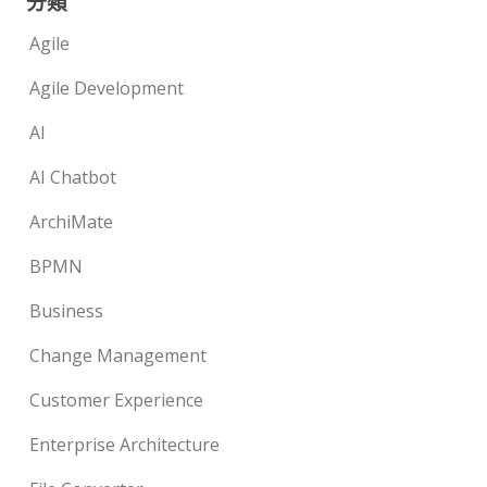
分類
Agile
Agile Development
AI
AI Chatbot
ArchiMate
BPMN
Business
Change Management
Customer Experience
Enterprise Architecture