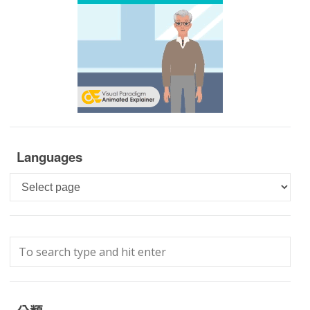
Languages
Languages