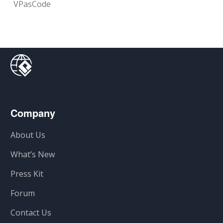
VPasCode
Company
About Us
What’s New
Press Kit
Forum
Contact Us