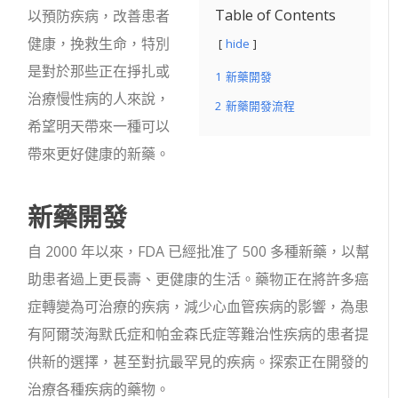
Table of Contents
以預防疾病，改善患者
健康，挽救生命，特別
hide
是對於那些正在掙扎或
1
新藥開發
治療慢性病的人來說，
2
新藥開發流程
希望明天帶來一種可以
帶來更好健康的新藥。
新藥開發
自 2000 年以來，FDA 已經批准了 500 多種新藥，以幫
助患者過上更長壽、更健康的生活。藥物正在將許多癌
症轉變為可治療的疾病，減少心血管疾病的影響，為患
有阿爾茨海默氏症和帕金森氏症等難治性疾病的患者提
供新的選擇，甚至對抗最罕見的疾病。探索正在開發的
治療各種疾病的藥物。