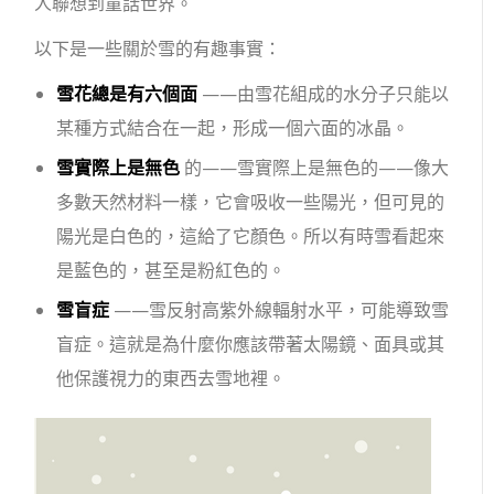
人聯想到童話世界。
以下是一些關於雪的有趣事實：
雪花總是有六個面
——由雪花組成的水分子只能以
某種方式結合在一起，形成一個六面的冰晶。
雪實際上是無色
的——雪實際上是無色的——像大
多數天然材料一樣，它會吸收一些陽光，但可見的
陽光是白色的，這給了它顏色。所以有時雪看起來
是藍色的，甚至是粉紅色的。
雪盲症
——雪反射高紫外線輻射水平，可能導致雪
盲症。這就是為什麼你應該帶著太陽鏡、面具或其
他保護視力的東西去雪地裡。