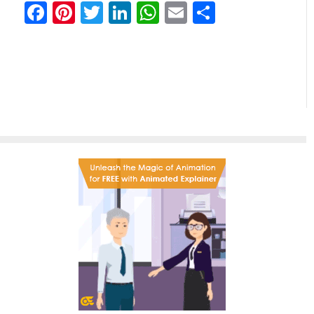
Facebook
Pinterest
Twitter
LinkedIn
WhatsApp
Email
分
享