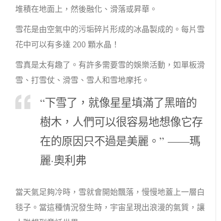
堆積在地面上，然後融化、滑落或昇華。
雪花是由空氣中的污垢碎片形成的冰晶製成的。每片雪
花中可以有多達 200 顆水晶！
雪真是太有趣了。有許多需要雪的娛樂活動，如單板滑
雪、打雪仗、滑雪、雪人和雪地摩托。
“下雪了，就像星星填滿了黑暗的
樹木，人們可以很容易地想像它存
在的原因只不過是美麗。” ——瑪
麗·奧利弗
當天氣足夠冷時，雪就會開始飄落，慢慢地蓋上一層白
毯子。當這種情況發生時，宇宙呈現出浪漫的氣質，讓