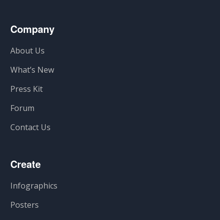
Company
About Us
What’s New
Press Kit
Forum
Contact Us
Create
Infographics
Posters