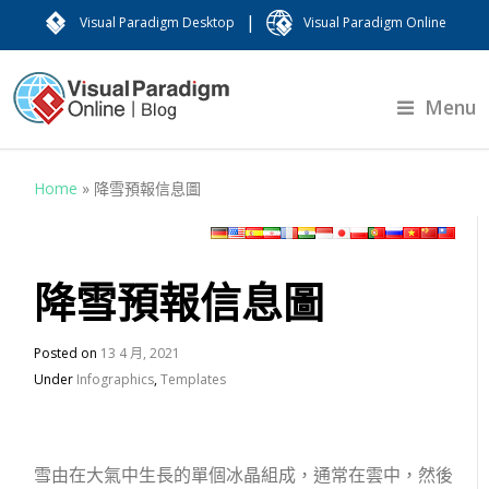
|
Visual Paradigm Desktop
Visual Paradigm Online
Menu
Home
»
降雪預報信息圖
降雪預報信息圖
Posted on
13 4 月, 2021
Under
Infographics
,
Templates
雪由在大氣中生長的單個冰晶組成，通常在雲中，然後