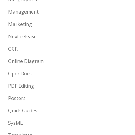
Management
Marketing
Next release
OCR
Online Diagram
OpenDocs
PDF Editing
Posters
Quick Guides
SysML