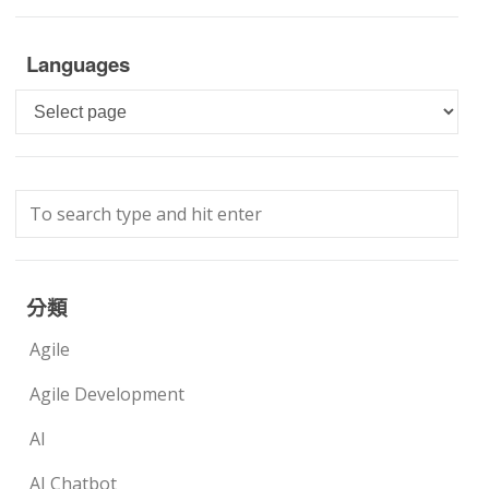
Languages
Languages
分類
Agile
Agile Development
AI
AI Chatbot