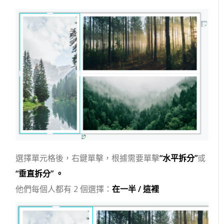
選擇單元格後，右鍵單擊，根據需要單擊
“水平拆分”
或
“垂直拆分” 。
他們每個人都有 2 個選擇：
在一半 / 這裡