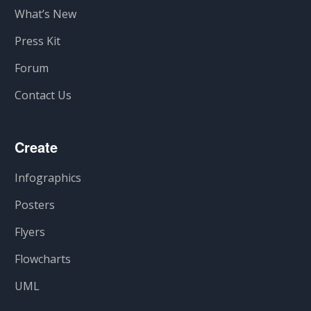
What’s New
Press Kit
Forum
Contact Us
Create
Infographics
Posters
Flyers
Flowcharts
UML