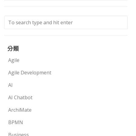
分類
Agile
Agile Development
AI
AI Chatbot
ArchiMate
BPMN
Business