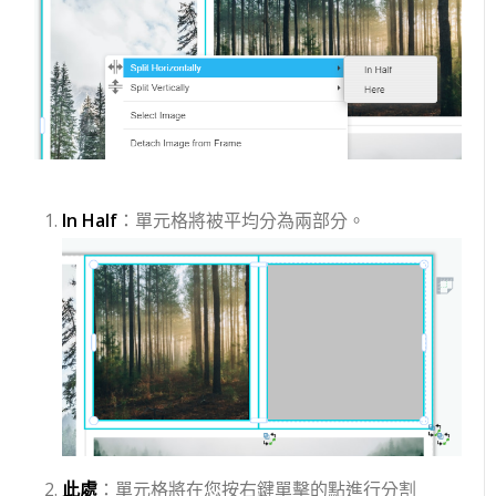
In Half
：單元格將被平均分為兩部分。
此處
：單元格將在您按右鍵單擊的點進行分割