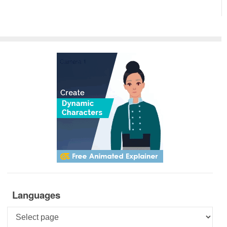
Languages
Languages