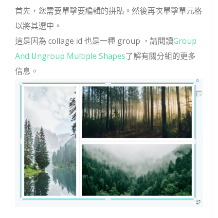
首先，您需要單擊要編輯的拼貼。然後再次單擊單元格
以將其選中。
這是因為 collage id 也是一種 group ，請閱讀
Group
And Ungroup Multiple Shapes
了解有關分組的更多
信息。