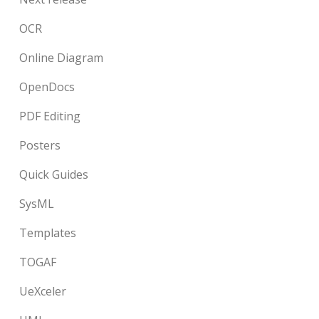
OCR
Online Diagram
OpenDocs
PDF Editing
Posters
Quick Guides
SysML
Templates
TOGAF
UeXceler