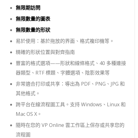
無限期訪問
無限數量的圖表
無限數量的形狀
易於使用：基於拖放的界面、格式複印機等。
精確的形狀位置與對齊指南
豐富的格式選項——形狀和線條格式、40 多種連接
器類型、RTF 標題、字體選項、陰影效果等
非常適合打印或共享：導出為 PDF、PNG、JPG 和
其他格式。
跨平台在線流程圖工具。支持 Windows、Linux 和
Mac OS X。
隨時在您的 VP Online 雲工作區上保存或共享您的
流程圖