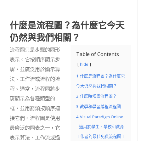
什麼是流程圖？為什麼它今天
仍然與我們相關？
流程圖只是步驟的圖形
Table of Contents
表示。
它按順序顯示步
hide
驟，並廣泛用於顯示算
1
什麼是流程圖？為什麼它
法、工作流或流程的流
今天仍然與我們相關？
程。通常，流程圖將步
2
什麼時候畫流程圖？
驟顯示為各種類型的
3
教學和學習編程流程圖
框，並用箭頭按順序連
4
Visual Paradigm Online
接它們。流程圖是使用
– 適用於學生、學校和教育
最廣泛的圖表之一，它
工作者的最佳免費流程圖工
表示算法、工作流或過