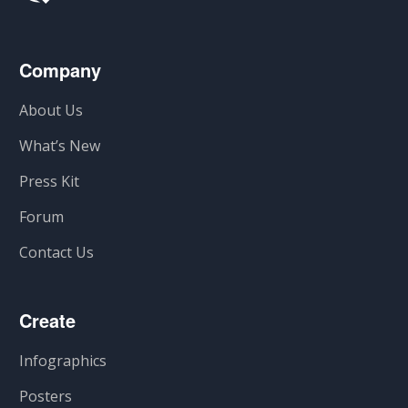
Company
About Us
What’s New
Press Kit
Forum
Contact Us
Create
Infographics
Posters