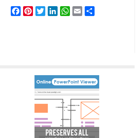
Facebook
Pinterest
Twitter
LinkedIn
WhatsApp
Email
分
享