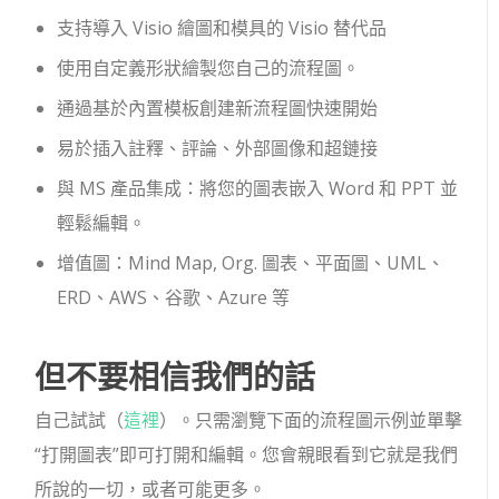
支持導入 Visio 繪圖和模具的 Visio 替代品
使用自定義形狀繪製您自己的流程圖。
通過基於內置模板創建新流程圖快速開始
易於插入註釋、評論、外部圖像和超鏈接
與 MS 產品集成：將您的圖表嵌入 Word 和 PPT 並
輕鬆編輯。
增值圖：Mind Map, Org. 圖表、平面圖、UML、
ERD、AWS、谷歌、Azure 等
但不要相信我們的話
自己試試（
這裡
）。只需瀏覽下面的流程圖示例並單擊
“打開圖表”即可打開和編輯。您會親眼看到它就是我們
所說的一切，或者可能更多。