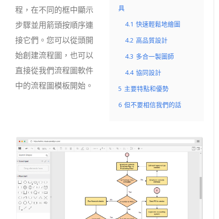
具
程，在不同的框中顯示
步驟並用箭頭按順序連
4.1
快速輕鬆地繪圖
接它們。您可以從頭開
4.2
高品質設計
始創建流程圖，也可以
4.3
多合一製圖師
直接從我們流程圖軟件
4.4
協同設計
中的流程圖模板開始。
5
主要特點和優勢
6
但不要相信我們的話