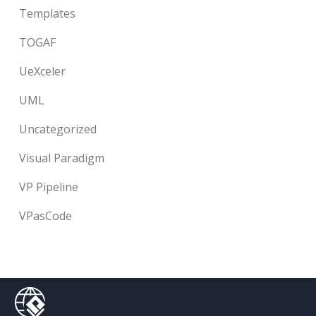
Templates
TOGAF
UeXceler
UML
Uncategorized
Visual Paradigm
VP Pipeline
VPasCode